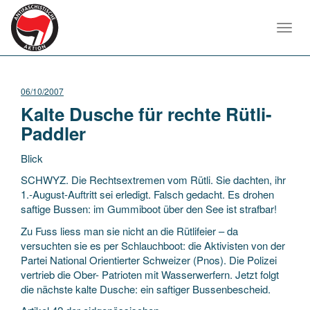
Toggl
navig
06/10/2007
Kalte Dusche für rechte Rütli-
Paddler
Blick
SCHWYZ. Die Rechtsextremen vom Rütli. Sie dachten, ihr
1.-August-Auftritt sei erledigt. Falsch gedacht. Es drohen
saftige Bussen: im Gummiboot über den See ist strafbar!
Zu Fuss liess man sie nicht an die Rütlifeier – da
versuchten sie es per Schlauchboot:
die Aktivisten von der
Partei National Orientierter Schweizer (Pnos). Die Polizei
vertrieb die Ober- Patrioten mit Wasserwerfern. Jetzt folgt
die nächste kalte Dusche: ein saftiger Bussenbescheid.