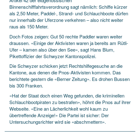
Artikel 42 der eidgenössischen
Binnenschifffahrtsverordnung sagt nämlich: Schiffe kürzer
als 2,50 Meter, Paddel-, Strand- und Schlauchboote dürfen
nur innerhalb der Uferzone verkehren – also nicht weiter
raus als 150 Meter.
Doch Fotos zeigen: Gut 50 rechte Paddler waren weiter
draussen. «Einige der Aktivisten waren ja bereits am Rütli-
Ufer – kamen also über den See», sagt Hans Blum,
Pikettoffizier der Schwyzer Kantonspolizei.
Die Schwyzer schicken jetzt Rechtshilfegesuche an die
Kantone, aus denen die Pnos-Aktivisten kommen. Das
berichtete gestern die «Berner Zeitung». Es drohen Bussen
bis 300 Franken.
«Hat der Staat doch einen Weg gefunden, die kriminellen
Schlauchbootpiraten zu bestrafen», höhnt die Pnos auf ihrer
Webseite. «Eine an Lächerlichkeit wohl kaum zu
übertreffende Anzeige!» Die Partei ist sicher: Der
Untersuchungsrichter wird sie «abschmettern».