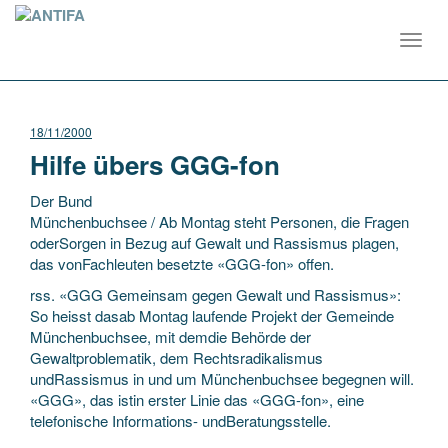
Toggl
navig
18/11/2000
Hilfe übers GGG-fon
Der Bund
Münchenbuchsee / Ab Montag steht Personen, die Fragen
oderSorgen in Bezug auf Gewalt und Rassismus plagen,
das vonFachleuten besetzte «GGG-fon» offen.
rss. «GGG Gemeinsam gegen Gewalt und Rassismus»:
So heisst dasab Montag laufende Projekt der Gemeinde
Münchenbuchsee,
mit demdie Behörde der
Gewaltproblematik, dem Rechtsradikalismus
undRassismus in und um Münchenbuchsee begegnen will.
«GGG», das istin erster Linie das «GGG-fon», eine
telefonische Informations- undBeratungsstelle.