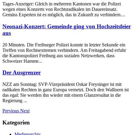
Tages-Anzeiger: Gleich in mehreren Kantonen war die Polizei
wegen eines Konzerts von Rechtsradikalen im Dauereinsatz.
Gemäss Experten ist es möglich, das in Zukunft zu verhindern....
Neonazi-Konzert: Gemeinde ging von Hochzeitsfeier
aus
20 Minuten. Die Freiburger Polizei konnte in letzter Sekunde ein
Treffen von Rechtsextremen verhindern. Am Freitagabend erfuhr
die Kantonspolizei Freiburg aus sozialen Netzwerken, dass
Schweizer Hamme...
Der Ausgrenzer
NZZ am Sonntag: SVP-Vizepräsident Oskar Freysinger ist mit
radikalen Rechten in ganz Europa vernetzt. Doch den Wallisern ist
das egal: Sie werden ihn wieder mit einem Glanzresultat in die
Regierung ...
Previous
Next
Kategorien
Medienarchiv