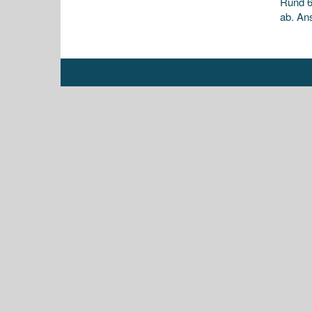
Rund 6
ab. Ans