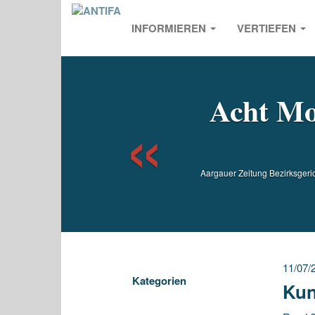
INFORMIEREN
VERTIEFEN
Previou
Acht Mo
Aargauer Zeitung Bezirksgeri
11/07/
Kategorien
Kun