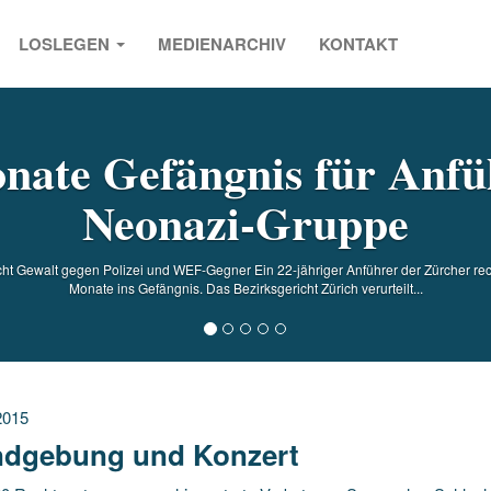
LOSLEGEN
MEDIENARCHIV
KONTAKT
s
nate Gefängnis für Anfü
Neonazi-Gruppe
cht Gewalt gegen Polizei und WEF-Gegner Ein 22-jähriger Anführer der Zürcher re
Monate ins Gefängnis. Das Bezirksgericht Zürich verurteilt...
2015
dgebung und Konzert