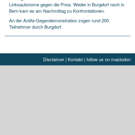
Linksautonome gegen die Pnos. Weder in Burgdorf noch in
Bern kam es am Nachmittag zu Konfrontationen.
An der Antifa-Gegendemonstration zogen rund 200
Teilnehmer durch Burgdorf.
Disclaimer
|
Kontakt
|
follow us on mastodon