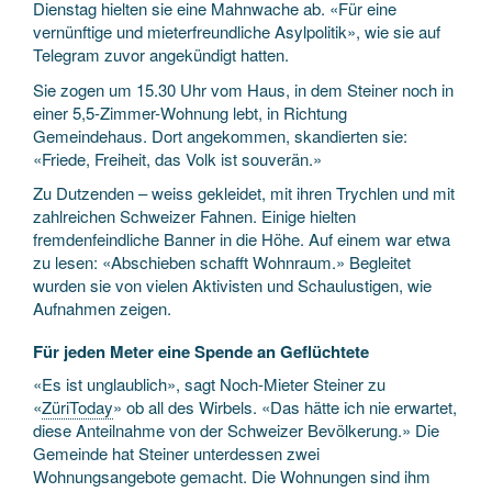
Dienstag hielten sie eine Mahnwache ab. «Für eine
vernünftige und mieterfreundliche Asylpolitik», wie sie auf
Telegram zuvor angekündigt hatten.
Sie zogen um 15.30 Uhr vom Haus, in dem Steiner noch in
einer 5,5-Zimmer-Wohnung lebt, in Richtung
Gemeindehaus. Dort angekommen, skandierten sie:
«Friede, Freiheit, das Volk ist souverän.»
Zu Dutzenden – weiss gekleidet, mit ihren Trychlen und mit
zahlreichen Schweizer Fahnen. Einige hielten
fremdenfeindliche Banner in die Höhe. Auf einem war etwa
zu lesen: «Abschieben schafft Wohnraum.» Begleitet
wurden sie von vielen Aktivisten und Schaulustigen, wie
Aufnahmen zeigen.
Für jeden Meter eine Spende an Geflüchtete
«Es ist unglaublich», sagt Noch-Mieter Steiner zu
«
ZüriToday
» ob all des Wirbels. «Das hätte ich nie erwartet,
diese Anteilnahme von der Schweizer Bevölkerung.» Die
Gemeinde hat Steiner unterdessen zwei
Wohnungsangebote gemacht. Die Wohnungen sind ihm