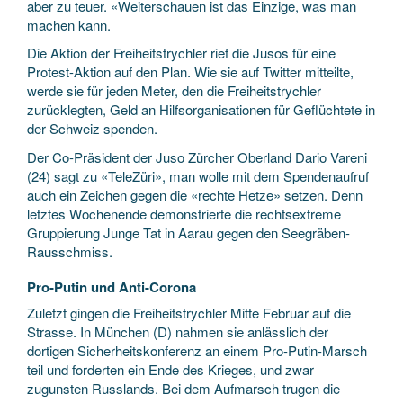
aber zu teuer. «Weiterschauen ist das Einzige, was man
machen kann.
Die Aktion der Freiheitstrychler rief die Jusos für eine
Protest-Aktion auf den Plan. Wie sie auf Twitter mitteilte,
werde sie für jeden Meter, den die Freiheitstrychler
zurücklegten, Geld an Hilfsorganisationen für Geflüchtete in
der Schweiz spenden.
Der Co-Präsident der Juso Zürcher Oberland Dario Vareni
(24) sagt zu «TeleZüri», man wolle mit dem Spendenaufruf
auch ein Zeichen gegen die «rechte Hetze» setzen. Denn
letztes Wochenende demonstrierte die rechtsextreme
Gruppierung Junge Tat in Aarau gegen den Seegräben-
Rausschmiss.
Pro-Putin und Anti-Corona
Zuletzt gingen die Freiheitstrychler Mitte Februar auf die
Strasse. In München (D) nahmen sie anlässlich der
dortigen Sicherheitskonferenz an einem Pro-Putin-Marsch
teil und forderten ein Ende des Krieges, und zwar
zugunsten Russlands. Bei dem Aufmarsch trugen die