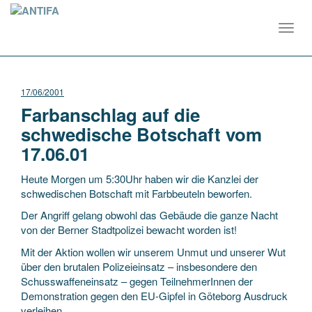
Toggl
navig
17/06/2001
Farbanschlag auf die
schwedische Botschaft vom
17.06.01
Heute Morgen um 5:30Uhr haben wir die Kanzlei der
schwedischen Botschaft mit Farbbeuteln beworfen.
Der Angriff gelang obwohl das Gebäude die ganze Nacht
von der Berner Stadtpolizei bewacht worden ist!
Mit der Aktion wollen wir unserem Unmut und unserer Wut
über den brutalen Polizeieinsatz – insbesondere den
Schusswaffeneinsatz – gegen TeilnehmerInnen der
Demonstration gegen den EU-Gipfel in Göteborg Ausdruck
verleihen.