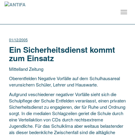
Toggl
navig
01/12/2005
Ein Sicherheitsdienst kommt
zum Einsatz
Mittelland Zeitung
Oberentfelden Negative Vorfälle auf dem Schulhausareal
verunsichern Schüler, Lehrer und Hauswarte.
Aufgrund veschiedener negativer Vorfälle sieht sich die
Schulpflege der Schule Entfelden veranlasst, einen privaten
Sicherheitsdienst zu engagieren, der für Ruhe
und Ordnung
sorgt. In die medialen Schlagzeilen geriet die Schule durch
eine Verteilaktion von CDs durch rechtsextreme
Jugendliche. Für das Schulklima aber weitaus belastender
als dieser bedenkliche Zwischenfall sind die alltägliche