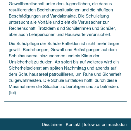
Gewaltbereitschaft unter den Jugendlichen, die daraus
resultierenden Bedrohungssituationen und die häufigen
Beschädigungen und Vandalenakte. Die Schulleitung
untersucht alle Vorfälle und zieht die Verursacher zur
Rechenschaft. Trotzdem sind Schülerinnen und Schüler,
aber auch Lehrpersonen und Hauswarte verunsichert.
Die Schulpflege der Schule Entfelden ist nicht mehr länger
gewillt, Bedrohungen, Gewalt und Belästigungen auf dem
Schulhausareal hinzunehmen und ein Klima der
Unsicherheit zu dulden. Ab sofort bis auf weiteres wird ein
Sicherheitsdienst am späten Nachmittag und abends auf
dem Schulhausareal patrouillieren, um Ruhe und Sicherheit
zu gewährleisten. Die Schule Entfelden hofft, durch diese
Massnahmen die Situation zu beruhigen und zu befrieden.
(tol)
Disclaimer
|
Kontakt
|
follow us on mastodon