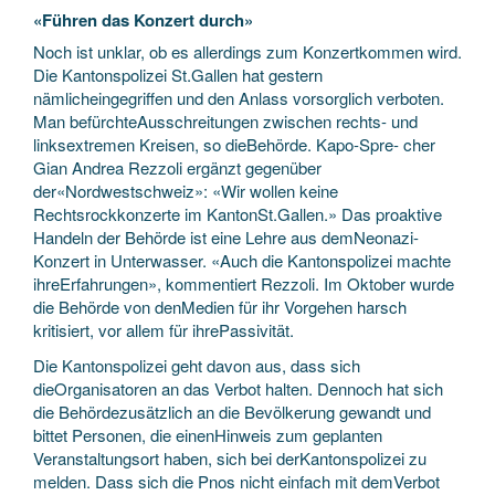
«Führen das Konzert durch»
Noch ist unklar, ob es allerdings zum Konzertkommen wird.
Die Kantonspolizei St.Gallen hat gestern
nämlicheingegriffen und den Anlass vorsorglich verboten.
Man befürchteAusschreitungen zwischen rechts- und
linksextremen Kreisen, so dieBehörde. Kapo-Spre- cher
Gian Andrea Rezzoli ergänzt gegenüber
der«Nordwestschweiz»: «Wir wollen keine
Rechtsrockkonzerte im KantonSt.Gallen.» Das proaktive
Handeln der Behörde ist eine Lehre aus demNeonazi-
Konzert in Unterwasser. «Auch die Kantonspolizei machte
ihreErfahrungen», kommentiert Rezzoli. Im Oktober wurde
die Behörde von denMedien für ihr Vorgehen harsch
kritisiert, vor allem für ihrePassivität.
Die Kantonspolizei geht davon aus, dass sich
dieOrganisatoren an das Verbot halten. Dennoch hat sich
die Behördezusätzlich an die Bevölkerung gewandt und
bittet Personen, die einenHinweis zum geplanten
Veranstaltungsort haben, sich bei derKantonspolizei zu
melden. Dass sich die Pnos nicht einfach mit demVerbot