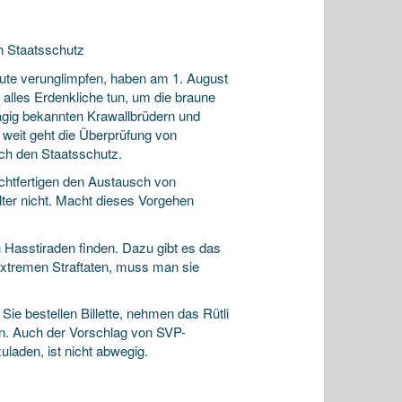
n Staatsschutz
eute verunglimpfen, haben am 1. August
alles Erdenkliche tun, um die braune
hlägig bekannten Krawallbrüdern und
 weit geht die Überprüfung von
urch den Staatsschutz.
echtfertigen den Austausch von
ter nicht. Macht dieses Vorgehen
 Hasstiraden finden. Dazu gibt es das
sextremen Straftaten, muss man sie
 Sie bestellen Billette, nehmen das Rütli
en. Auch der Vorschlag von SVP-
uladen, ist nicht abwegig.