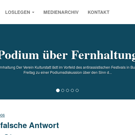
LOSLEGEN
MEDIENARCHIV
KONTAKT
s
Podium über Fernhaltun
altung Der Verein Kulturstatt lädt im Vorfeld des antirassistischen Festivals in Bu
Freitag zu einer Podiumsdiskussion über den Sinn d...
006
 falsche Antwort