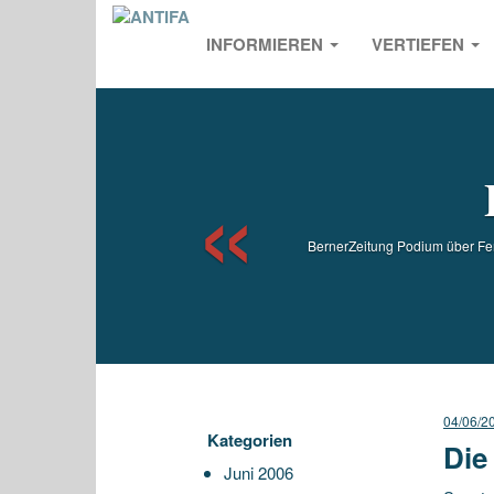
INFORMIEREN
VERTIEFEN
Previou
BernerZeitung Podium über Fernh
04/06/2
Kategorien
Die
Juni 2006