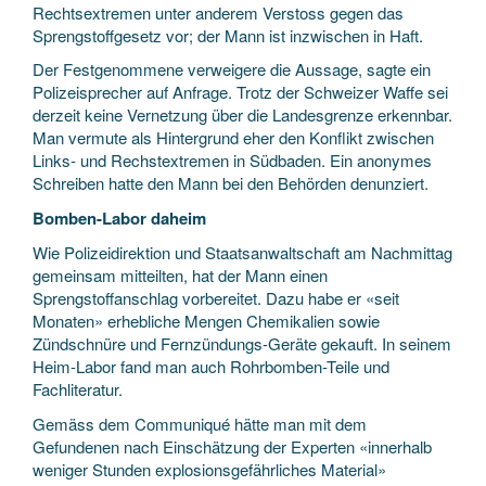
Rechtsextremen unter anderem Verstoss gegen das
Sprengstoffgesetz vor; der Mann ist inzwischen in Haft.
Der Festgenommene verweigere die Aussage, sagte ein
Polizeisprecher auf Anfrage. Trotz der Schweizer Waffe sei
derzeit keine Vernetzung über die Landesgrenze erkennbar.
Man vermute als Hintergrund eher den Konflikt zwischen
Links- und Rechstextremen in Südbaden. Ein anonymes
Schreiben hatte den Mann bei den Behörden denunziert.
Bomben-Labor daheim
Wie Polizeidirektion und Staatsanwaltschaft am Nachmittag
gemeinsam mitteilten, hat der Mann einen
Sprengstoffanschlag vorbereitet. Dazu habe er «seit
Monaten» erhebliche Mengen Chemikalien sowie
Zündschnüre und Fernzündungs-Geräte gekauft. In seinem
Heim-Labor fand man auch Rohrbomben-Teile und
Fachliteratur.
Gemäss dem Communiqué hätte man mit dem
Gefundenen nach Einschätzung der Experten «innerhalb
weniger Stunden explosionsgefährliches Material»