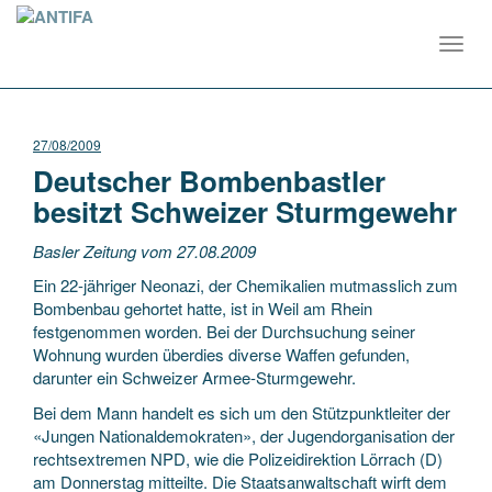
Toggl
navig
27/08/2009
Deutscher Bombenbastler
besitzt Schweizer Sturmgewehr
Basler Zeitung vom 27.08.2009
Ein 22-jähriger Neonazi, der Chemikalien mutmasslich zum
Bombenbau gehortet hatte, ist in Weil am Rhein
festgenommen worden. Bei der Durchsuchung seiner
Wohnung wurden überdies diverse Waffen gefunden,
darunter ein Schweizer Armee-Sturmgewehr.
Bei dem Mann handelt es sich um den Stützpunktleiter der
«Jungen Nationaldemokraten», der Jugendorganisation der
rechtsextremen NPD, wie die Polizeidirektion Lörrach (D)
am Donnerstag mitteilte. Die Staatsanwaltschaft wirft dem