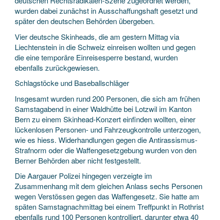
deutschen Rechtsradikalen-Szene zugeordnet werden,
wurden dabei zunächst in Ausschaffungshaft gesetzt und
später den deutschen Behörden übergeben.
Vier deutsche Skinheads, die am gestern Mittag via
Liechtenstein in die Schweiz einreisen wollten und gegen
die eine temporäre Einreisesperre bestand, wurden
ebenfalls zurückgewiesen.
Schlagstöcke und Baseballschläger
Insgesamt wurden rund 200 Personen, die sich am frühen
Samstagabend in einer Waldhütte bei Lotzwil im Kanton
Bern zu einem Skinhead-Konzert einfinden wollten, einer
lückenlosen Personen- und Fahrzeugkontrolle unterzogen,
wie es hiess. Widerhandlungen gegen die Antirassismus-
Strafnorm oder die Waffengesetzgebung wurden von den
Berner Behörden aber nicht festgestellt.
Die Aargauer Polizei hingegen verzeigte im
Zusammenhang mit dem gleichen Anlass sechs Personen
wegen Verstössen gegen das Waffengesetz. Sie hatte am
späten Samstagnachmittag bei einem Treffpunkt in Rothrist
ebenfalls rund 100 Personen kontrolliert, darunter etwa 40