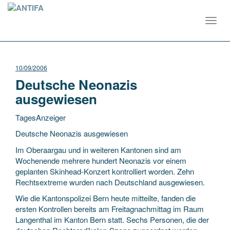
Toggl
navig
10/09/2006
Deutsche Neonazis
ausgewiesen
TagesAnzeiger
Deutsche Neonazis ausgewiesen
Im Oberaargau und in weiteren Kantonen sind am
Wochenende mehrere hundert Neonazis vor einem
geplanten Skinhead-Konzert kontrolliert worden. Zehn
Rechtsextreme wurden nach Deutschland ausgewiesen.
Wie die
Kantonspolizei Bern heute mitteilte, fanden die
ersten Kontrollen bereits am Freitagnachmittag im Raum
Langenthal im Kanton Bern statt. Sechs Personen, die der