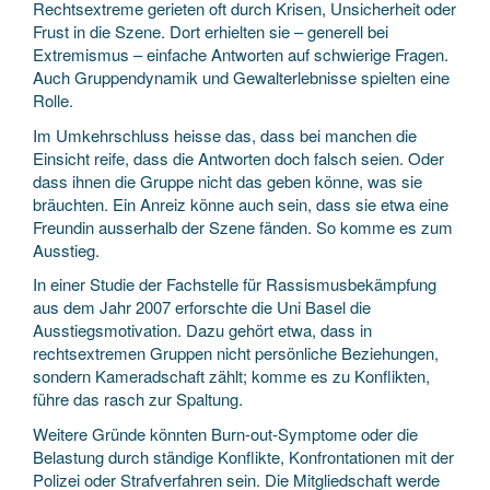
Rechtsextreme gerieten oft durch Krisen, Unsicherheit oder
Frust in die Szene. Dort erhielten sie – generell bei
Extremismus – einfache Antworten auf schwierige Fragen.
Auch Gruppendynamik und Gewalterlebnisse spielten eine
Rolle.
Im Umkehrschluss heisse das, dass bei manchen die
Einsicht reife, dass die Antworten doch falsch seien. Oder
dass ihnen die Gruppe nicht das geben könne, was sie
bräuchten. Ein Anreiz könne auch sein, dass sie etwa eine
Freundin ausserhalb der Szene fänden. So komme es zum
Ausstieg.
In einer Studie der Fachstelle für Rassismusbekämpfung
aus dem Jahr 2007 erforschte die Uni Basel die
Ausstiegsmotivation. Dazu gehört etwa, dass in
rechtsextremen Gruppen nicht persönliche Beziehungen,
sondern Kameradschaft zählt; komme es zu Konflikten,
führe das rasch zur Spaltung.
Weitere Gründe könnten Burn-out-Symptome oder die
Belastung durch ständige Konflikte, Konfrontationen mit der
Polizei oder Strafverfahren sein. Die Mitgliedschaft werde