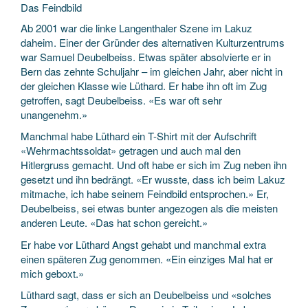
Das Feindbild
Ab 2001 war die linke Langenthaler Szene im Lakuz
daheim. Einer der Gründer des alternativen Kulturzentrums
war Samuel Deubelbeiss. Etwas später absolvierte er in
Bern das zehnte Schuljahr – im gleichen Jahr, aber nicht in
der gleichen Klasse wie Lüthard. Er habe ihn oft im Zug
getroffen, sagt Deubelbeiss. «Es war oft sehr
unangenehm.»
Manchmal habe Lüthard ein T-Shirt mit der Aufschrift
«Wehrmachtssoldat» getragen und auch mal den
Hitlergruss gemacht. Und oft habe er sich im Zug neben ihn
gesetzt und ihn bedrängt. «Er wusste, dass ich beim Lakuz
mitmache, ich habe seinem Feindbild entsprochen.» Er,
Deubelbeiss, sei etwas bunter angezogen als die meisten
anderen Leute. «Das hat schon gereicht.»
Er habe vor Lüthard Angst gehabt und manchmal extra
einen späteren Zug genommen. «Ein einziges Mal hat er
mich geboxt.»
Lüthard sagt, dass er sich an Deubelbeiss und «solches