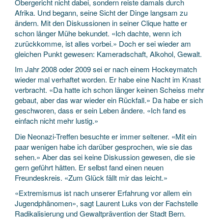
Obergericht nicht dabei, sondern reiste damals durch
Afrika. Und begann, seine Sicht der Dinge langsam zu
ändern. Mit den Diskussionen in seiner Clique hatte er
schon länger Mühe bekundet. «Ich dachte, wenn ich
zurückkomme, ist alles vorbei.» Doch er sei wieder am
gleichen Punkt gewesen: Kameradschaft, Alkohol, Gewalt.
Im Jahr 2008 oder 2009 sei er nach einem Hockeymatch
wieder mal verhaftet worden. Er habe eine Nacht im Knast
verbracht. «Da hatte ich schon länger keinen Scheiss mehr
gebaut, aber das war wieder ein Rückfall.» Da habe er sich
geschworen, dass er sein Leben ändere. «Ich fand es
einfach nicht mehr lustig.»
Die Neonazi-Treffen besuchte er immer seltener. «Mit ein
paar wenigen habe ich darüber gesprochen, wie sie das
sehen.» Aber das sei keine Diskussion gewesen, die sie
gern geführt hätten. Er selbst fand einen neuen
Freundeskreis. «Zum Glück fällt mir das leicht.»
«Extremismus ist nach unserer Erfahrung vor allem ein
Jugendphänomen», sagt Laurent Luks von der Fachstelle
Radikalisierung und Gewaltprävention der Stadt Bern.