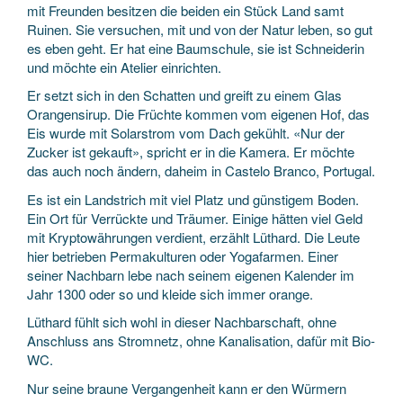
mit Freunden besitzen die beiden ein Stück Land samt
Ruinen. Sie versuchen, mit und von der Natur leben, so gut
es eben geht. Er hat eine Baumschule, sie ist Schneiderin
und möchte ein Atelier einrichten.
Er setzt sich in den Schatten und greift zu einem Glas
Orangensirup. Die Früchte kommen vom eigenen Hof, das
Eis wurde mit Solarstrom vom Dach gekühlt. «Nur der
Zucker ist gekauft», spricht er in die Kamera. Er möchte
das auch noch ändern, daheim in Castelo Branco, Portugal.
Es ist ein Landstrich mit viel Platz und günstigem Boden.
Ein Ort für Verrückte und Träumer. Einige hätten viel Geld
mit Kryptowährungen verdient, erzählt Lüthard. Die Leute
hier betrieben Permakulturen oder Yogafarmen. Einer
seiner Nachbarn lebe nach seinem eigenen Kalender im
Jahr 1300 oder so und kleide sich immer orange.
Lüthard fühlt sich wohl in dieser Nachbarschaft, ohne
Anschluss ans Stromnetz, ohne Kanalisation, dafür mit Bio-
WC.
Nur seine braune Vergangenheit kann er den Würmern