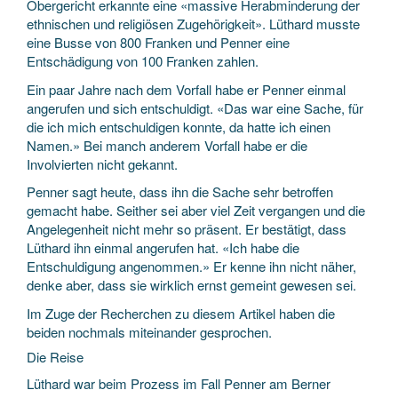
Obergericht erkannte eine «massive Herabminderung der
ethnischen und religiösen Zugehörigkeit». Lüthard musste
eine Busse von 800 Franken und Penner eine
Entschädigung von 100 Franken zahlen.
Ein paar Jahre nach dem Vorfall habe er Penner einmal
angerufen und sich entschuldigt. «Das war eine Sache, für
die ich mich entschuldigen konnte, da hatte ich einen
Namen.» Bei manch anderem Vorfall habe er die
Involvierten nicht gekannt.
Penner sagt heute, dass ihn die Sache sehr betroffen
gemacht habe. Seither sei aber viel Zeit vergangen und die
Angelegenheit nicht mehr so präsent. Er bestätigt, dass
Lüthard ihn einmal angerufen hat. «Ich habe die
Entschuldigung angenommen.» Er kenne ihn nicht näher,
denke aber, dass sie wirklich ernst gemeint gewesen sei.
Im Zuge der Recherchen zu diesem Artikel haben die
beiden nochmals miteinander gesprochen.
Die Reise
Lüthard war beim Prozess im Fall Penner am Berner