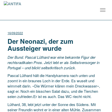
Toggl
navig
16/09/2022
Der Neonazi, der zum
Aussteiger wurde
Der Bund. Pascal Lüthard war eine bekannte Figur der
rechtsradikalen Pnos. Jetzt lebt er als Selbstversorger in
Portugal – und blickt selbstkritisch zurück.
Pascal Lüthard hält die Handykamera nach unten und
zoomt in ein braunes Loch in der Erde. Es wuselt und
wimmelt darin. «Die Würmer klären mein Dreckwasser»,
sagt er. Noch ein bisschen Salat dazu, und die Tierchen
seien zufrieden.Er ist es auch. Das WC riecht nicht.
Lüthard, 38, lebt jetzt unter der Sonne des Südens. Mit
seiner Freundin wohnt er in einer alten Mühle. Zusammen