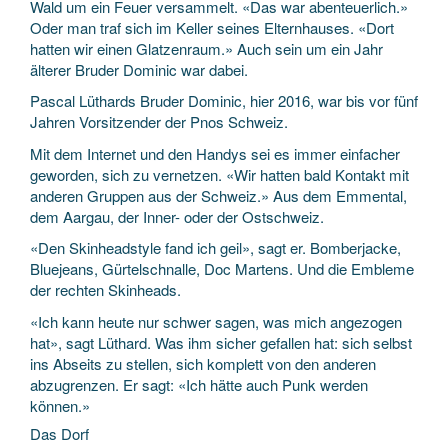
Wald um ein Feuer versammelt. «Das war abenteuerlich.»
Oder man traf sich im Keller seines Elternhauses. «Dort
hatten wir einen Glatzenraum.» Auch sein um ein Jahr
älterer Bruder Dominic war dabei.
Pascal Lüthards Bruder Dominic, hier 2016, war bis vor fünf
Jahren Vorsitzender der Pnos Schweiz.
Mit dem Internet und den Handys sei es immer einfacher
geworden, sich zu vernetzen. «Wir hatten bald Kontakt mit
anderen Gruppen aus der Schweiz.» Aus dem Emmental,
dem Aargau, der Inner- oder der Ostschweiz.
«Den Skinheadstyle fand ich geil», sagt er. Bomberjacke,
Bluejeans, Gürtelschnalle, Doc Martens. Und die Embleme
der rechten Skinheads.
«Ich kann heute nur schwer sagen, was mich angezogen
hat», sagt Lüthard. Was ihm sicher gefallen hat: sich selbst
ins Abseits zu stellen, sich komplett von den anderen
abzugrenzen. Er sagt: «Ich hätte auch Punk werden
können.»
Das Dorf