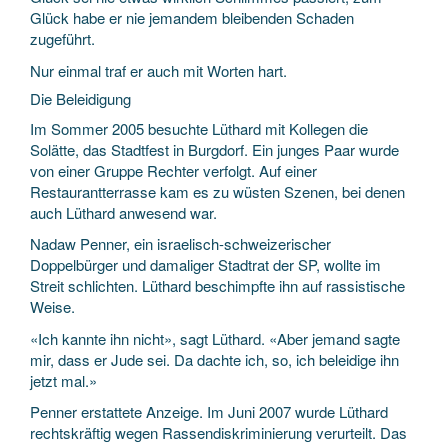
Glück habe er nie jemandem bleibenden Schaden
zugeführt.
Nur einmal traf er auch mit Worten hart.
Die Beleidigung
Im Sommer 2005 besuchte Lüthard mit Kollegen die
Solätte, das Stadtfest in Burgdorf. Ein junges Paar wurde
von einer Gruppe Rechter verfolgt. Auf einer
Restaurantterrasse kam es zu wüsten Szenen, bei denen
auch Lüthard anwesend war.
Nadaw Penner, ein israelisch-schweizerischer
Doppelbürger und damaliger Stadtrat der SP, wollte im
Streit schlichten. Lüthard beschimpfte ihn auf rassistische
Weise.
«Ich kannte ihn nicht», sagt Lüthard. «Aber jemand sagte
mir, dass er Jude sei. Da dachte ich, so, ich beleidige ihn
jetzt mal.»
Penner erstattete Anzeige. Im Juni 2007 wurde Lüthard
rechtskräftig wegen Rassendiskriminierung verurteilt. Das