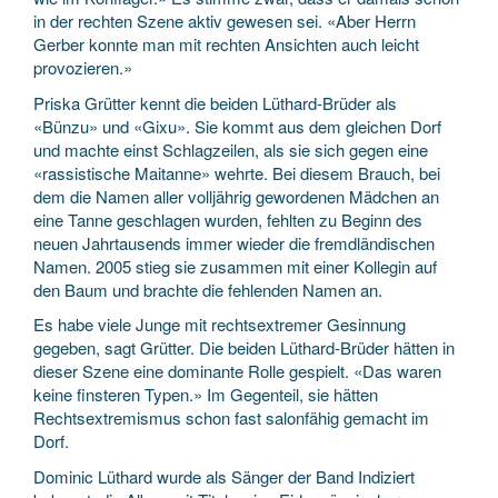
in der rechten Szene aktiv gewesen sei. «Aber Herrn
Gerber konnte man mit rechten Ansichten auch leicht
provozieren.»
Priska Grütter kennt die beiden Lüthard-Brüder als
«Bünzu» und «Gixu». Sie kommt aus dem gleichen Dorf
und machte einst Schlagzeilen, als sie sich gegen eine
«rassistische Maitanne» wehrte. Bei diesem Brauch, bei
dem die Namen aller volljährig gewordenen Mädchen an
eine Tanne geschlagen wurden, fehlten zu Beginn des
neuen Jahrtausends immer wieder die fremdländischen
Namen. 2005 stieg sie zusammen mit einer Kollegin auf
den Baum und brachte die fehlenden Namen an.
Es habe viele Junge mit rechtsextremer Gesinnung
gegeben, sagt Grütter. Die beiden Lüthard-Brüder hätten in
dieser Szene eine dominante Rolle gespielt. «Das waren
keine finsteren Typen.» Im Gegenteil, sie hätten
Rechtsextremismus schon fast salonfähig gemacht im
Dorf.
Dominic Lüthard wurde als Sänger der Band Indiziert