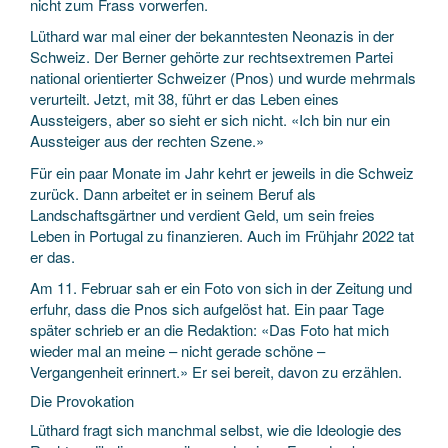
nicht zum Frass vorwerfen.
Lüthard war mal einer der bekanntesten Neonazis in der
Schweiz. Der Berner gehörte zur rechtsextremen Partei
national orientierter Schweizer (Pnos) und wurde mehrmals
verurteilt. Jetzt, mit 38, führt er das Leben eines
Aussteigers, aber so sieht er sich nicht. «Ich bin nur ein
Aussteiger aus der rechten Szene.»
Für ein paar Monate im Jahr kehrt er jeweils in die Schweiz
zurück. Dann arbeitet er in seinem Beruf als
Landschaftsgärtner und verdient Geld, um sein freies
Leben in Portugal zu finanzieren. Auch im Frühjahr 2022 tat
er das.
Am 11. Februar sah er ein Foto von sich in der Zeitung und
erfuhr, dass die Pnos sich aufgelöst hat. Ein paar Tage
später schrieb er an die Redaktion: «Das Foto hat mich
wieder mal an meine – nicht gerade schöne –
Vergangenheit erinnert.» Er sei bereit, davon zu erzählen.
Die Provokation
Lüthard fragt sich manchmal selbst, wie die Ideologie des