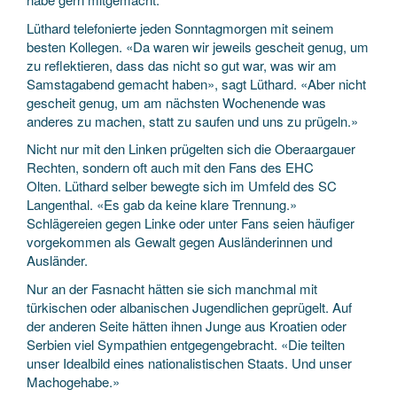
Lüthard telefonierte jeden Sonntagmorgen mit seinem
besten Kollegen. «Da waren wir jeweils gescheit genug, um
zu reflektieren, dass das nicht so gut war, was wir am
Samstagabend gemacht haben», sagt Lüthard. «Aber nicht
gescheit genug, um am nächsten Wochenende was
anderes zu machen, statt zu saufen und uns zu prügeln.»
Nicht nur mit den Linken prügelten sich die Oberaargauer
Rechten, sondern oft auch mit den Fans des EHC
Olten. Lüthard selber bewegte sich im Umfeld des SC
Langenthal. «Es gab da keine klare Trennung.»
Schlägereien gegen Linke oder unter Fans seien häufiger
vorgekommen als Gewalt gegen Ausländerinnen und
Ausländer.
Nur an der Fasnacht hätten sie sich manchmal mit
türkischen oder albanischen Jugendlichen geprügelt. Auf
der anderen Seite hätten ihnen Junge aus Kroatien oder
Serbien viel Sympathien entgegengebracht. «Die teilten
unser Idealbild eines nationalistischen Staats. Und unser
Machogehabe.»