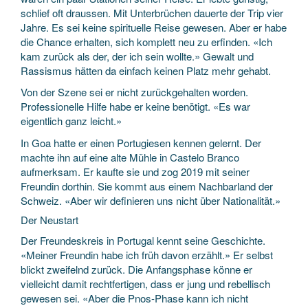
schlief oft draussen. Mit Unterbrüchen dauerte der Trip vier
Jahre. Es sei keine spirituelle Reise gewesen. Aber er habe
die Chance erhalten, sich komplett neu zu erfinden. «Ich
kam zurück als der, der ich sein wollte.» Gewalt und
Rassismus hätten da einfach keinen Platz mehr gehabt.
Von der Szene sei er nicht zurückgehalten worden.
Professionelle Hilfe habe er keine benötigt. «Es war
eigentlich ganz leicht.»
In Goa hatte er einen Portugiesen kennen gelernt. Der
machte ihn auf eine alte Mühle in Castelo Branco
aufmerksam. Er kaufte sie und zog 2019 mit seiner
Freundin dorthin. Sie kommt aus einem Nachbarland der
Schweiz. «Aber wir definieren uns nicht über Nationalität.»
Der Neustart
Der Freundeskreis in Portugal kennt seine Geschichte.
«Meiner Freundin habe ich früh davon erzählt.» Er selbst
blickt zweifelnd zurück. Die Anfangsphase könne er
vielleicht damit rechtfertigen, dass er jung und rebellisch
gewesen sei. «Aber die Pnos-Phase kann ich nicht