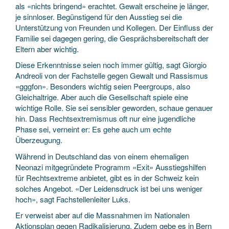
als «nichts bringend» erachtet. Gewalt erscheine je länger,
je sinnloser. Begünstigend für den Ausstieg sei die
Unterstützung von Freunden und Kollegen. Der Einfluss der
Familie sei dagegen gering, die Gesprächsbereitschaft der
Eltern aber wichtig.
Diese Erkenntnisse seien noch immer gültig, sagt Giorgio
Andreoli von der Fachstelle gegen Gewalt und Rassismus
«gggfon». Besonders wichtig seien Peergroups, also
Gleichaltrige. Aber auch die Gesellschaft spiele eine
wichtige Rolle. Sie sei sensibler geworden, schaue genauer
hin. Dass Rechtsextremismus oft nur eine jugendliche
Phase sei, verneint er: Es gehe auch um echte
Überzeugung.
Während in Deutschland das von einem ehemaligen
Neonazi mitgegründete Programm «Exit» Ausstiegshilfen
für Rechtsextreme anbietet, gibt es in der Schweiz kein
solches Angebot. «Der Leidensdruck ist bei uns weniger
hoch», sagt Fachstellenleiter Luks.
Er verweist aber auf die Massnahmen im Nationalen
Aktionsplan gegen Radikalisierung. Zudem gebe es in Bern