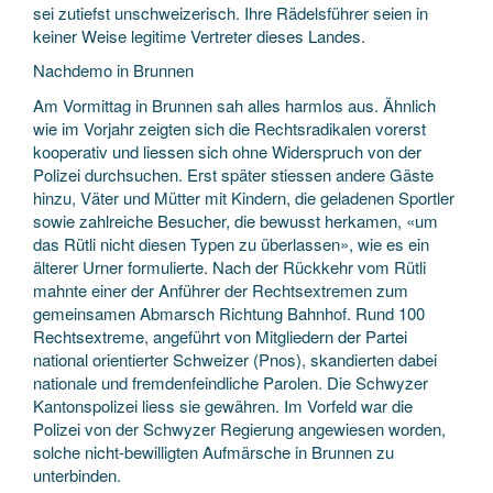
sei zutiefst unschweizerisch. Ihre Rädelsführer seien in
keiner Weise legitime Vertreter dieses Landes.
Nachdemo in Brunnen
Am Vormittag in Brunnen sah alles harmlos aus. Ähnlich
wie im Vorjahr zeigten sich die Rechtsradikalen vorerst
kooperativ und liessen sich ohne Widerspruch von der
Polizei durchsuchen. Erst später stiessen andere Gäste
hinzu, Väter und Mütter mit Kindern, die geladenen Sportler
sowie zahlreiche Besucher, die bewusst herkamen, «um
das Rütli nicht diesen Typen zu überlassen», wie es ein
älterer Urner formulierte. Nach der Rückkehr vom Rütli
mahnte einer der Anführer der Rechtsextremen zum
gemeinsamen Abmarsch Richtung Bahnhof. Rund 100
Rechtsextreme, angeführt von Mitgliedern der Partei
national orientierter Schweizer (Pnos), skandierten dabei
nationale und fremdenfeindliche Parolen. Die Schwyzer
Kantonspolizei liess sie gewähren. Im Vorfeld war die
Polizei von der Schwyzer Regierung angewiesen worden,
solche nicht-bewilligten Aufmärsche in Brunnen zu
unterbinden.