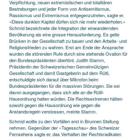
Verpflichtung, neuen extremistischen und totalitären
Bestrebungen und jeder Form von Antisemitismus,
Rassismus und Extremismus entgegenzutreten, sagte er.
«Diese dunklen Kapitel dürfen sich nie mehr wiederholen.»
Schmid bezeichnete die Integration der einwandernden
Bevölkerung als eine grosse Herausforderung. Es gelte
Brücken in der Gesellschaft zu bauen und den Arbeits- und
Religionsfrieden zu wahren. Erst am Ende der Ansprache
wurden die störenden Rufe durch eine stehende Ovation für
den Bundespräsidenten übertönt. Judith Stamm,
Präsidentin der Schweizerischen Gemeinnützigen
Gesellschaft und damit Gastgeberin auf dem Rütli,
entschuldigte sich darauf über Mikrofon beim
Bundespräsidenten für die massiven Störungen. Sie sei
davon ausgegangen, dass sich alle an die Rütli-
Hausordnung halten würden. Die Rechtsextremen hätten
sowohl gegen die Hausordnung wie gegen die
Anstandsregeln verstossen, meinte Stamm.
Schmid wollte zu den Vorfällen erst in Brunnen Stellung
nehmen. Gegenüber der «Tagesschau» des Schweizer
Fernsehens sagte er, das Verhalten der Rechtsradikalen