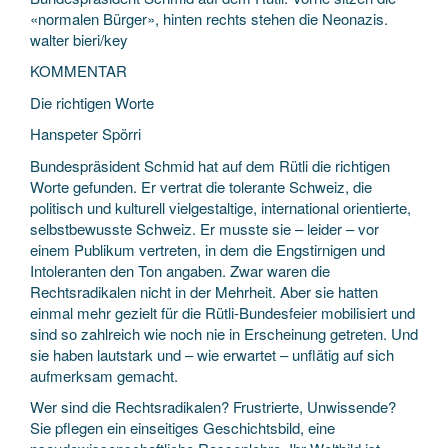
«normalen Bürger», hinten rechts stehen die Neonazis.
walter bieri/key
KOMMENTAR
Die richtigen Worte
Hanspeter Spörri
Bundespräsident Schmid hat auf dem Rütli die richtigen
Worte gefunden. Er vertrat die tolerante Schweiz, die
politisch und kulturell vielgestaltige, international orientierte,
selbstbewusste Schweiz. Er musste sie – leider – vor
einem Publikum vertreten, in dem die Engstirnigen und
Intoleranten den Ton angaben. Zwar waren die
Rechtsradikalen nicht in der Mehrheit. Aber sie hatten
einmal mehr gezielt für die Rütli-Bundesfeier mobilisiert und
sind so zahlreich wie noch nie in Erscheinung getreten. Und
sie haben lautstark und – wie erwartet – unflätig auf sich
aufmerksam gemacht.
Wer sind die Rechtsradikalen? Frustrierte, Unwissende?
Sie pflegen ein einseitiges Geschichtsbild, eine