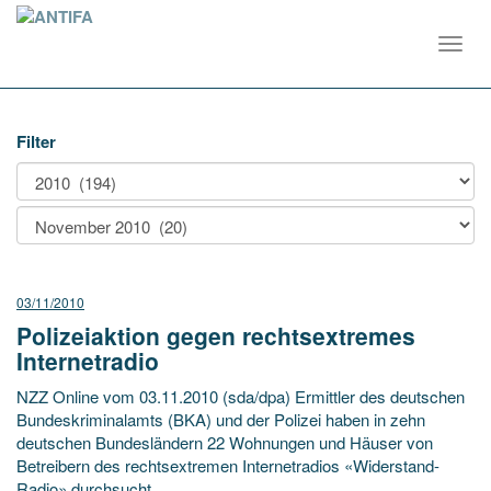
Toggl
navig
Filter
03/11/2010
Polizeiaktion gegen rechtsextremes
Internetradio
NZZ Online vom 03.11.2010 (sda/dpa) Ermittler des deutschen
Bundeskriminalamts (BKA) und der Polizei haben in zehn
deutschen Bundesländern 22 Wohnungen und Häuser von
Betreibern des rechtsextremen Internetradios «Widerstand-
Radio» durchsucht.