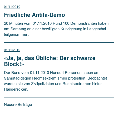
01/11/2010
Friedliche Antifa-Demo
20 Minuten vom 01.11.2010 Rund 100 Demonstranten haben
am Samstag an einer bewilligten Kundgebung in Langenthal
teilgenommen.
01/11/2010
«Ja, ja, das Übliche: Der schwarze
Block!»
Der Bund vom 01.11.2010 Hundert Personen haben am
Samstag gegen Rechtsextremismus protestiert. Beobachtet
wurden sie von Zivilpolizisten und Rechtsextremen hinter
Häuserecken.
Beitragsnavigation
Neuere Beiträge