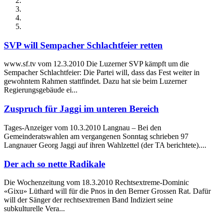
SVP will Sempacher Schlachtfeier retten
www.sf.tv vom 12.3.2010 Die Luzerner SVP kämpft um die
Sempacher Schlachtfeier: Die Partei will, dass das Fest weiter in
gewohntem Rahmen stattfindet. Dazu hat sie beim Luzerner
Regierungsgebäude ei...
Zuspruch für Jaggi im unteren Bereich
Tages-Anzeiger vom 10.3.2010 Langnau – Bei den
Gemeinderatswahlen am vergangenen Sonntag schrieben 97
Langnauer Georg Jaggi auf ihren Wahlzettel (der TA berichtete)....
Der ach so nette Radikale
Die Wochenzeitung vom 18.3.2010 Rechtsextreme-Dominic
«Gixu» Lüthard will für die Pnos in den Berner Grossen Rat. Dafür
will der Sänger der rechtsextremen Band Indiziert seine
subkulturelle Vera...