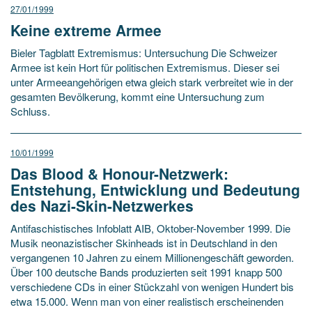
27/01/1999
Keine extreme Armee
Bieler Tagblatt Extremismus: Untersuchung Die Schweizer
Armee ist kein Hort für politischen Extremismus. Dieser sei
unter Armeeangehörigen etwa gleich stark verbreitet wie in der
gesamten Bevölkerung, kommt eine Untersuchung zum
Schluss.
10/01/1999
Das Blood & Honour-Netzwerk:
Entstehung, Entwicklung und Bedeutung
des Nazi-Skin-Netzwerkes
Antifaschistisches Infoblatt AIB, Oktober-November 1999. Die
Musik neonazistischer Skinheads ist in Deutschland in den
vergangenen 10 Jahren zu einem Millionengeschäft geworden.
Über 100 deutsche Bands produzierten seit 1991 knapp 500
verschiedene CDs in einer Stückzahl von wenigen Hundert bis
etwa 15.000. Wenn man von einer realistisch erscheinenden