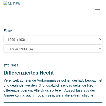
Toggl
navig
Filter
27/01/1999
Differenziertes Recht
Vereinzelt aufretende Vorkommnisse sollten deshalb beobachtet
und geahndet werden. Grundsätzlich sei das geltende Recht
differenziert genug. Allerdings sollte ein Ausschluss aus der
Armee künftig auch möglich sein, wenn die extremistische