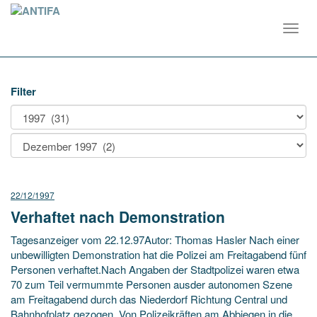
Toggl
navig
Filter
22/12/1997
Verhaftet nach Demonstration
Tagesanzeiger vom 22.12.97Autor: Thomas Hasler Nach einer
unbewilligten Demonstration hat die Polizei am Freitagabend fünf
Personen verhaftet.Nach Angaben der Stadtpolizei waren etwa
70 zum Teil vermummte Personen ausder autonomen Szene
am Freitagabend durch das Niederdorf Richtung Central und
Bahnhofplatz gezogen. Von Polizeikräften am Abbiegen in die