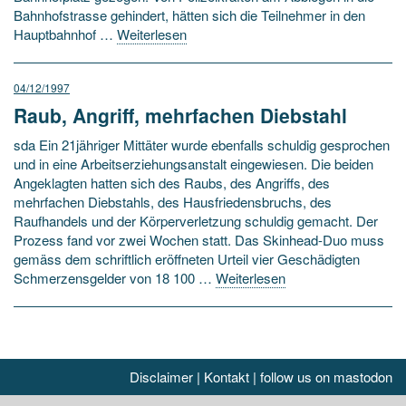
Bahnhofstrasse gehindert, hätten sich die Teilnehmer in den
Hauptbahnhof …
Weiterlesen
04/12/1997
Raub, Angriff, mehrfachen Diebstahl
sda Ein 21jähriger Mittäter wurde ebenfalls schuldig gesprochen
und in eine Arbeitserziehungsanstalt eingewiesen. Die beiden
Angeklagten hatten sich des Raubs, des Angriffs, des
mehrfachen Diebstahls, des Hausfriedensbruchs, des
Raufhandels und der Körperverletzung schuldig gemacht. Der
Prozess fand vor zwei Wochen statt. Das Skinhead-Duo muss
gemäss dem schriftlich eröffneten Urteil vier Geschädigten
Schmerzensgelder von 18 100 …
Weiterlesen
Disclaimer
|
Kontakt
|
follow us on mastodon