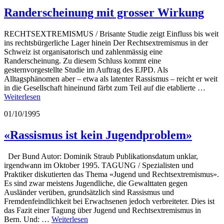
Randerscheinung mit grosser Wirkung
RECHTSEXTREMISMUS / Brisante Studie zeigt Einfluss bis weit
ins rechtsbürgerliche Lager hinein Der Rechtsextremismus in der
Schweiz ist organisatorisch und zahlenmässig eine
Randerscheinung. Zu diesem Schluss kommt eine
gesternvorgestellte Studie im Auftrag des EJPD. Als
Alltagsphänomen aber – etwa als latenter Rassismus – reicht er weit
in die Gesellschaft hineinund färbt zum Teil auf die etablierte …
Weiterlesen
01/10/1995
«Rassismus ist kein Jugendproblem»
Der Bund Autor: Dominik Straub Publikationsdatum unklar,
irgendwann im Oktober 1995. TAGUNG / Spezialisten und
Praktiker diskutierten das Thema «Jugend und Rechtsextremismus».
Es sind zwar meistens Jugendliche, die Gewalttaten gegen
Ausländer verüben, grundsätzlich sind Rassismus und
Fremdenfeindlichkeit bei Erwachsenen jedoch verbreiteter. Dies ist
das Fazit einer Tagung über Jugend und Rechtsextremismus in
Bern. Und: …
Weiterlesen