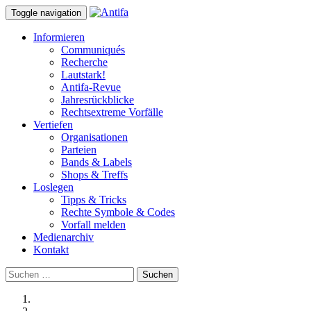
Toggle navigation
Informieren
Communiqués
Recherche
Lautstark!
Antifa-Revue
Jahresrückblicke
Rechtsextreme Vorfälle
Vertiefen
Organisationen
Parteien
Bands & Labels
Shops & Treffs
Loslegen
Tipps & Tricks
Rechte Symbole & Codes
Vorfall melden
Medienarchiv
Kontakt
Suchen
nach: