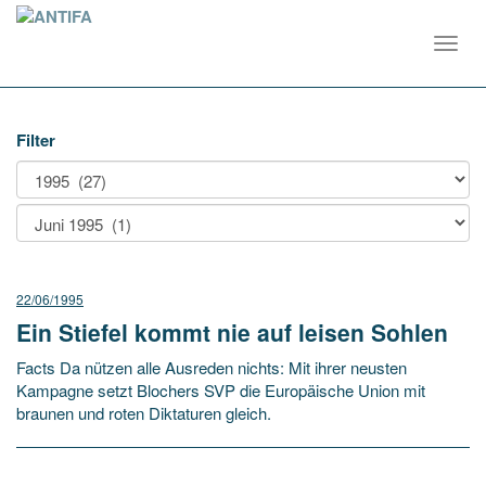
Toggl
navig
Filter
22/06/1995
Ein Stiefel kommt nie auf leisen Sohlen
Facts Da nützen alle Ausreden nichts: Mit ihrer neusten
Kampagne setzt Blochers SVP die Europäische Union mit
braunen und roten Diktaturen gleich.