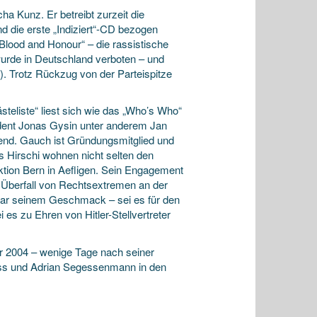
ha Kunz. Er betreibt zurzeit die
 die erste „Indiziert“-CD bezogen
lood and Honour“ – die rassistische
 wurde in Deutschland verboten – und
). Trotz Rückzug von der Parteispitze
eliste“ liest sich wie das „Who’s Who“
dent Jonas Gysin unter anderem Jan
nd. Gauch ist Gründungsmitglied und
s Hirschi wohnen nicht selten den
tion Bern in Aefligen. Sein Engagement
m Überfall von Rechtsextremen an der
nbar seinem Geschmack – sei es für den
 es zu Ehren von Hitler-Stellvertreter
r 2004 – wenige Tage nach seiner
ss und Adrian Segessenmann in den