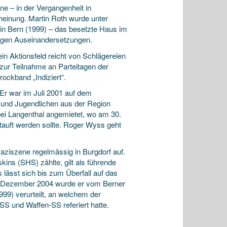
ne – in der Vergangenheit in
einung. Martin Roth wurde unter
 in Bern (1999) – das besetzte Haus im
ätigen Auseinandersetzungen.
in Aktionsfeld reicht von Schlägereien
zur Teilnahme an Parteitagen der
rockband „Indiziert“.
Er war im Juli 2001 auf dem
und Jugendlichen aus der Region
bei Langenthal angemietet, wo am 30.
tauft werden sollte. Roger Wyss geht
ziszene regelmässig in Burgdorf auf.
ns (SHS) zählte, gilt als führende
 lässt sich bis zum Überfall auf das
 Im Dezember 2004 wurde er vom Berner
1999) verurteilt, an welchem der
S und Waffen-SS referiert hatte.