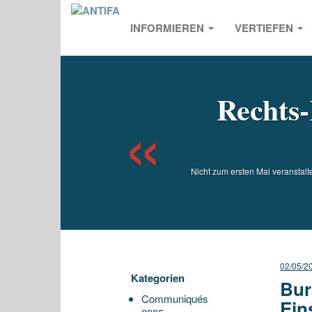
INFORMIEREN
VERTIEFEN
Previou
Rechts-
Nicht zum ersten Mal veranstal
02/05/2
Kategorien
Bur
Communiqués
Ein