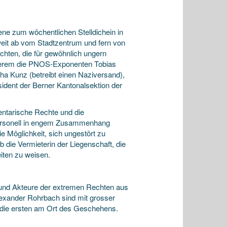
zene zum wöchentlichen Stelldichein in
eit ab vom Stadtzentrum und fern von
chten, die für gewöhnlich ungern
derem die PNOS-Exponenten Tobias
a Kunz (betreibt einen Naziversand),
sident der Berner Kantonalsektion der
mentarische Rechte und die
 personell in engem Zusammenhang
e Möglichkeit, sich ungestört zu
 die Vermieterin der Liegenschaft, die
iten zu weisen.
 und Akteure der extremen Rechten aus
lexander Rohrbach sind mit grosser
 die ersten am Ort des Geschehens.