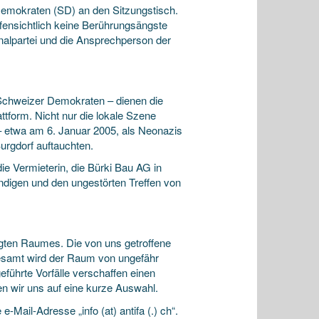
Demokraten (SD) an den Sitzungstisch.
ensichtlich keine Berührungsängste
alpartei und die Ansprechperson der
Schweizer Demokraten – dienen die
tform. Nicht nur die lokale Szene
 – etwa am 6. Januar 2005, als Neonazis
urgdorf auftauchten.
ie Vermieterin, die Bürki Bau AG in
ündigen und den ungestörten Treffen von
gten Raumes. Die von uns getroffene
gesamt wird der Raum von ungefähr
führte Vorfälle verschaffen einen
en wir uns auf eine kurze Auswahl.
-Mail-Adresse „info (at) antifa (.) ch“.