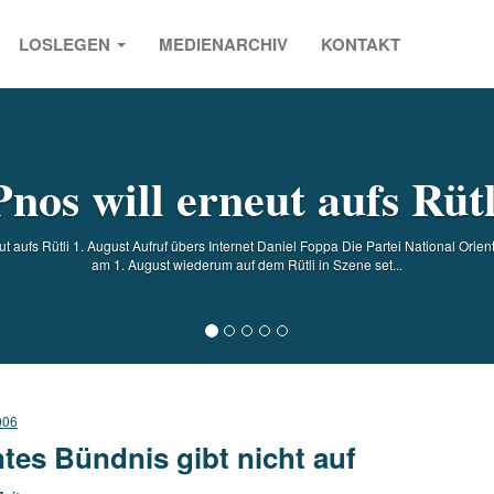
LOSLEGEN
MEDIENARCHIV
KONTAKT
s
Pnos will erneut aufs Rütl
 aufs Rütli 1. August Aufruf übers Internet Daniel Foppa Die Partei National Orient
am 1. August wiederum auf dem Rütli in Szene set...
006
tes Bündnis gibt nicht auf