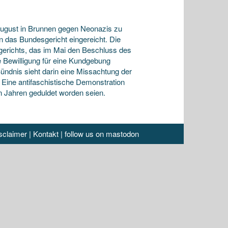
August in Brunnen gegen Neonazis zu
 das Bundesgericht eingereicht. Die
gerichts, das im Mai den Beschluss des
e Bewilligung für eine Kundgebung
ündnis sieht darin eine Missachtung der
 Eine antifaschistische Demonstration
n Jahren geduldet worden seien.
sclaimer
|
Kontakt
|
follow us on mastodon