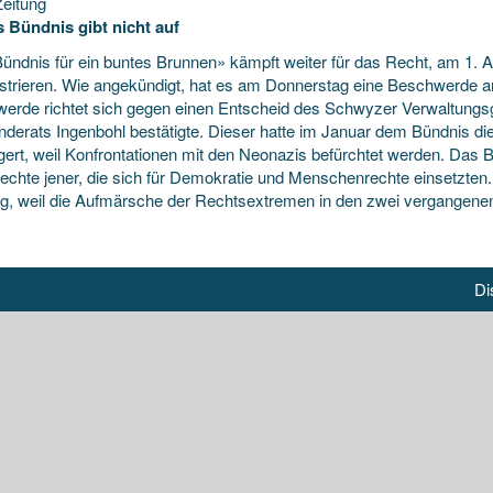
eitung
 Bündnis gibt nicht auf
ündnis für ein buntes Brunnen» kämpft weiter für das Recht, am 1. 
trieren. Wie angekündigt, hat es am Donnerstag eine Beschwerde an
werde
richtet sich gegen einen Entscheid des Schwyzer Verwaltungs
derats Ingenbohl bestätigte. Dieser hatte im Januar dem Bündnis di
gert, weil Konfrontationen mit den Neonazis befürchtet werden. Das B
echte jener, die sich für Demokratie und Menschenrechte einsetzten.
tig, weil die Aufmärsche der Rechtsextremen in den zwei vergangene
Di