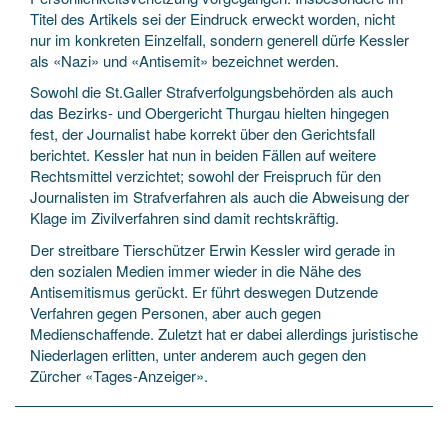
Titel des Artikels sei der Eindruck erweckt worden, nicht
nur im konkreten Einzelfall, sondern generell dürfe Kessler
als «Nazi» und «Antisemit» bezeichnet werden.
Sowohl die St.Galler Strafverfolgungsbehörden als auch
das Bezirks- und Obergericht Thurgau hielten hingegen
fest, der Journalist habe korrekt über den Gerichtsfall
berichtet. Kessler hat nun in beiden Fällen auf weitere
Rechtsmittel verzichtet; sowohl der Freispruch für den
Journalisten im Strafverfahren als auch die Abweisung der
Klage im Zivilverfahren sind damit rechtskräftig.
Der streitbare Tierschützer Erwin Kessler wird gerade in
den sozialen Medien immer wieder in die Nähe des
Antisemitismus gerückt. Er führt deswegen Dutzende
Verfahren gegen Personen, aber auch gegen
Medienschaffende. Zuletzt hat er dabei allerdings juristische
Niederlagen erlitten, unter anderem auch gegen den
Zürcher «Tages-Anzeiger».