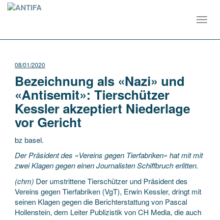
Toggl
navig
08/01/2020
Bezeichnung als «Nazi» und
«Antisemit»: Tierschützer
Kessler akzeptiert Niederlage
vor Gericht
bz basel.
Der Präsident des «Vereins gegen Tierfabriken» hat mit mit
zwei Klagen gegen einen Journalisten Schiffbruch erlitten.
(chm)
Der umstrittene Tierschützer und Präsident des
Vereins gegen Tierfabriken (VgT), Erwin Kessler, dringt mit
seinen Klagen gegen die Berichterstattung von Pascal
Hollenstein, dem Leiter Publizistik von CH Media, die auch