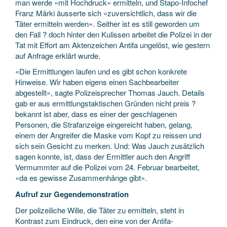
man werde «mit Hochdruck» ermitteln, und Stapo-Infochef
Franz Märki äusserte sich «zuversichtlich, dass wir die
Täter ermitteln werden». Seither ist es still geworden um
den Fall ? doch hinter den Kulissen arbeitet die Polizei in der
Tat mit Effort am Aktenzeichen Antifa ungelöst, wie gestern
auf Anfrage erklärt wurde.
«Die Ermittlungen laufen und es gibt schon konkrete
Hinweise. Wir haben eigens einen Sachbearbeiter
abgestellt», sagte Polizeisprecher Thomas Jauch. Details
gab er aus ermittlungstaktischen Gründen nicht preis ?
bekannt ist aber, dass es einer der geschlagenen
Personen, die Strafanzeige eingereicht haben, gelang,
einem der Angreifer die Maske vom Kopf zu reissen und
sich sein Gesicht zu merken. Und: Was Jauch zusätzlich
sagen konnte, ist, dass der Ermittler auch den Angriff
Vermummter auf die Polizei vom 24. Februar bearbeitet,
«da es gewisse Zusammenhänge gibt».
Aufruf zur Gegendemonstration
Der polizeiliche Wille, die Täter zu ermitteln, steht in
Kontrast zum Eindruck, den eine von der Antifa-