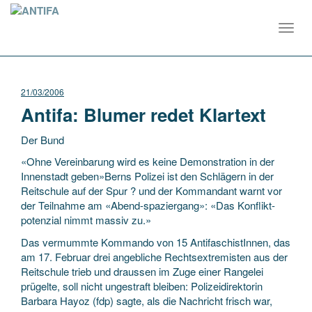
Toggl
navig
21/03/2006
Antifa: Blumer redet Klartext
Der Bund
«Ohne Vereinbarung wird es keine Demonstration in der
Innenstadt geben»Berns Polizei ist den Schlägern in der
Reitschule auf der Spur ? und der Kommandant warnt vor
der Teilnahme am «Abend-spaziergang»: «Das Konflikt-
potenzial nimmt massiv zu.»
Das vermummte
Kommando von 15 AntifaschistInnen, das
am 17. Februar drei angebliche Rechtsextremisten aus der
Reitschule trieb und draussen im Zuge einer Rangelei
prügelte, soll nicht ungestraft bleiben: Polizeidirektorin
Barbara Hayoz (fdp) sagte, als die Nachricht frisch war,