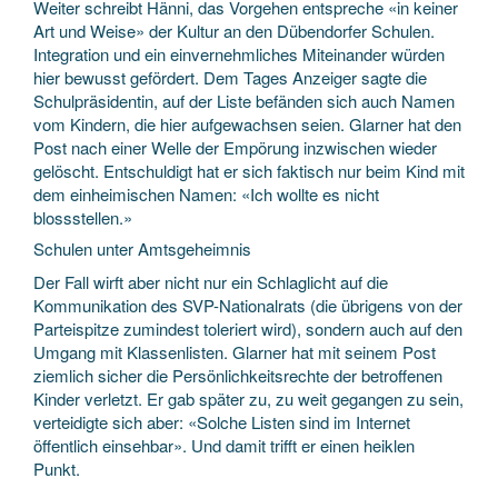
Weiter schreibt Hänni, das Vorgehen entspreche «in keiner
Art und Weise» der Kultur an den Dübendorfer Schulen.
Integration und ein einvernehmliches Miteinander würden
hier bewusst gefördert. Dem Tages Anzeiger sagte die
Schulpräsidentin, auf der Liste befänden sich auch Namen
vom Kindern, die hier aufgewachsen seien. Glarner hat den
Post nach einer Welle der Empörung inzwischen wieder
gelöscht. Entschuldigt hat er sich faktisch nur beim Kind mit
dem einheimischen Namen: «Ich wollte es nicht
blossstellen.»
Schulen unter Amtsgeheimnis
Der Fall wirft aber nicht nur ein Schlaglicht auf die
Kommunikation des SVP-Nationalrats (die übrigens von der
Parteispitze zumindest toleriert wird), sondern auch auf den
Umgang mit Klassenlisten. Glarner hat mit seinem Post
ziemlich sicher die Persönlichkeitsrechte der betroffenen
Kinder verletzt. Er gab später zu, zu weit gegangen zu sein,
verteidigte sich aber: «Solche Listen sind im Internet
öffentlich einsehbar». Und damit trifft er einen heiklen
Punkt.