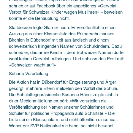
schrieb er auf Facebook über ein angebliches «Cervelat-
Verbot für Schweizer Kinder wegen Muslimen» – beweisen
konnte er die Behauptung nicht.
Stattdessen legte Glarner nach. Er veröffentlichte einen
Auszug aus einer Klassenliste des Primarschulhauses
Birchlen in Dübendorf mit elf ausländisch und einem
schweizerisch klingenden Namen von Schulkindern. Dazu
schrieb er, das arme Kind mit dem Schweizer Namen dürfe
wohl keinen Cervelat mitbringen. Und schloss den Post mit:
«Schweizer, wacht auf!»
Scharfe Verurteilung
Die Aktion hat in Dübendorf für Entgeisterung und Ärger
gesorgt, mehrere Eltern meldeten den Vorfall der Schule.
Die Schulpflegepräsidentin Susanne Hänni zeigte sich in
einer Medienmitteilung empört: «Wir verurteilen die
Veröffentlichung der Namen unserer Schülerinnen und
Schüler für politische Propaganda aufs Schärfste.» Die
Liste sei ein Klassenalarm und nicht öffentlich einsehbar.
Woher der SVP-Nationalrat sie habe, sei nicht bekannt.