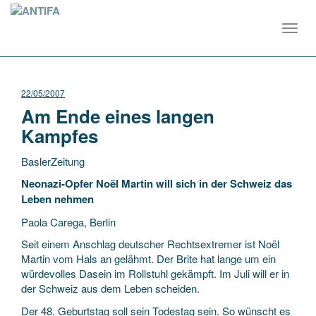
Toggl
navig
22/05/2007
Am Ende eines langen
Kampfes
BaslerZeitung
Neonazi-Opfer Noël Martin will sich in der Schweiz das
Leben nehmen
Paola Carega, Berlin
Seit einem Anschlag deutscher Rechtsextremer ist Noël
Martin vom Hals an gelähmt. Der Brite hat lange um ein
würdevolles Dasein im Rollstuhl
gekämpft. Im Juli will er in
der Schweiz aus dem Leben scheiden.
Der 48. Geburtstag soll sein Todestag sein. So wünscht es