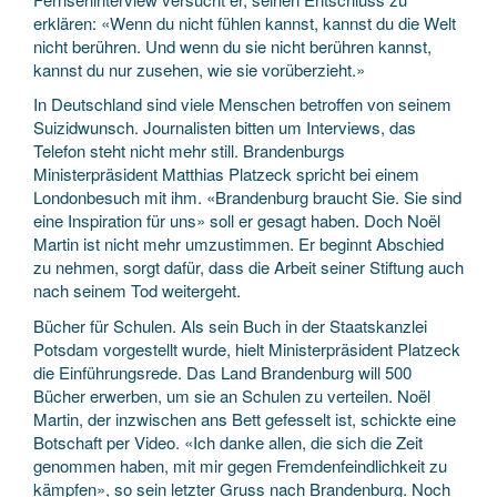
erklären: «Wenn du nicht fühlen kannst, kannst du die Welt
nicht berühren. Und wenn du sie nicht berühren kannst,
kannst du nur zusehen, wie sie vorüberzieht.»
In Deutschland sind viele Menschen betroffen von seinem
Suizidwunsch. Journalisten bitten um Interviews, das
Telefon steht nicht mehr still. Brandenburgs
Ministerpräsident Matthias Platzeck spricht bei einem
Londonbesuch mit ihm. «Brandenburg braucht Sie. Sie sind
eine Inspiration für uns» soll er gesagt haben. Doch Noël
Martin ist nicht mehr umzustimmen. Er beginnt Abschied
zu nehmen, sorgt dafür, dass die Arbeit seiner Stiftung auch
nach seinem Tod weitergeht.
Bücher für Schulen. Als sein Buch in der Staatskanzlei
Potsdam vorgestellt wurde, hielt Ministerpräsident Platzeck
die Einführungsrede. Das Land Brandenburg will 500
Bücher erwerben, um sie an Schulen zu verteilen. Noël
Martin, der inzwischen ans Bett gefesselt ist, schickte eine
Botschaft per Video. «Ich danke allen, die sich die Zeit
genommen haben, mit mir gegen Fremdenfeindlichkeit zu
kämpfen», so sein letzter Gruss nach Brandenburg. Noch