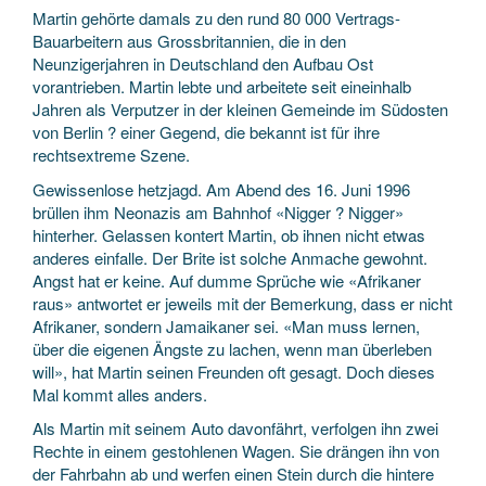
Martin gehörte damals zu den rund 80 000 Vertrags-
Bauarbeitern aus Grossbritannien, die in den
Neunzigerjahren in Deutschland den Aufbau Ost
vorantrieben. Martin lebte und arbeitete seit eineinhalb
Jahren als Verputzer in der kleinen Gemeinde im Südosten
von Berlin ? einer Gegend, die bekannt ist für ihre
rechtsextreme Szene.
Gewissenlose hetzjagd. Am Abend des 16. Juni 1996
brüllen ihm Neonazis am Bahnhof «Nigger ? Nigger»
hinterher. Gelassen kontert Martin, ob ihnen nicht etwas
anderes einfalle. Der Brite ist solche Anmache gewohnt.
Angst hat er keine. Auf dumme Sprüche wie «Afrikaner
raus» antwortet er jeweils mit der Bemerkung, dass er nicht
Afrikaner, sondern Jamaikaner sei. «Man muss lernen,
über die eigenen Ängste zu lachen, wenn man überleben
will», hat Martin seinen Freunden oft gesagt. Doch dieses
Mal kommt alles anders.
Als Martin mit seinem Auto davonfährt, verfolgen ihn zwei
Rechte in einem gestohlenen Wagen. Sie drängen ihn von
der Fahrbahn ab und werfen einen Stein durch die hintere