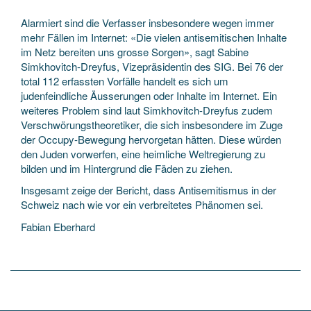
Alarmiert sind die Verfasser insbesondere wegen immer
mehr Fällen im Internet: «Die vielen antisemitischen Inhalte
im Netz bereiten uns grosse Sorgen», sagt Sabine
Simkhovitch-Dreyfus, Vizepräsidentin des SIG. Bei 76 der
total 112 erfassten Vorfälle handelt es sich um
judenfeindliche Äusserungen oder Inhalte im Internet. Ein
weiteres Problem sind laut Simkhovitch-Dreyfus zudem
Verschwörungstheoretiker, die sich insbesondere im Zuge
der Occupy-Bewegung hervorgetan hätten. Diese würden
den Juden vorwerfen, eine heimliche Weltregierung zu
bilden und im Hintergrund die Fäden zu ziehen.
Insgesamt zeige der Bericht, dass Antisemitismus in der
Schweiz nach wie vor ein verbreitetes Phänomen sei.
Fabian Eberhard