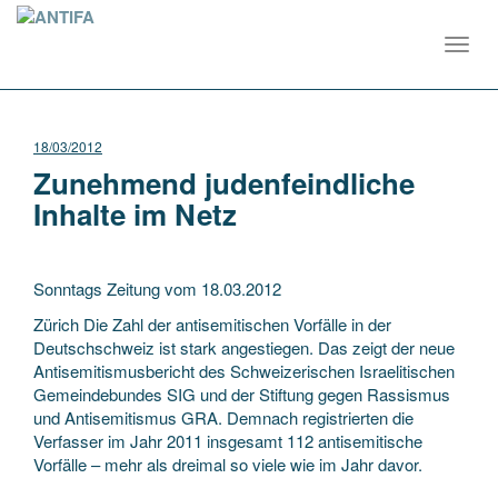
Toggl
navig
18/03/2012
Zunehmend judenfeindliche
Inhalte im Netz
Sonntags Zeitung vom 18.03.2012
Zürich Die Zahl der antisemitischen Vorfälle in der
Deutschschweiz ist stark angestiegen. Das zeigt der neue
Antisemitismusbericht des Schweizerischen Israelitischen
Gemeindebundes SIG und der Stiftung gegen Rassismus
und Antisemitismus GRA. Demnach registrierten die
Verfasser im Jahr 2011 insgesamt 112 antisemitische
Vorfälle – mehr als dreimal so viele wie im Jahr davor.