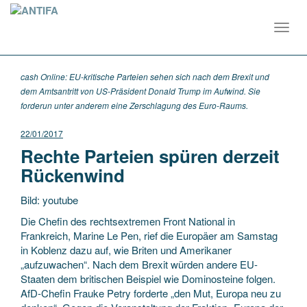
Toggl
navig
cash Online: EU-kritische Parteien sehen sich nach dem Brexit und
dem Amtsantritt von US-Präsident Donald Trump im Aufwind. Sie
forderun unter anderem eine Zerschlagung des Euro-Raums.
22/01/2017
Rechte Parteien spüren derzeit
Rückenwind
Bild: youtube
Die Chefin des rechtsextremen Front National in
Frankreich, Marine Le Pen, rief die Europäer am Samstag
in Koblenz dazu auf, wie Briten und Amerikaner
„aufzuwachen“. Nach dem Brexit würden andere EU-
Staaten dem britischen Beispiel wie Dominosteine folgen.
AfD-Chefin Frauke Petry forderte „den Mut, Europa neu zu