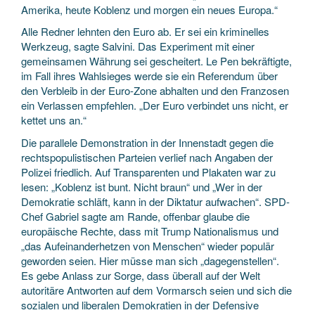
Amerika, heute Koblenz und morgen ein neues Europa.“
Alle Redner lehnten den Euro ab. Er sei ein kriminelles
Werkzeug, sagte Salvini. Das Experiment mit einer
gemeinsamen Währung sei gescheitert. Le Pen bekräftigte,
im Fall ihres Wahlsieges werde sie ein Referendum über
den Verbleib in der Euro-Zone abhalten und den Franzosen
ein Verlassen empfehlen. „Der Euro verbindet uns nicht, er
kettet uns an.“
Die parallele Demonstration in der Innenstadt gegen die
rechtspopulistischen Parteien verlief nach Angaben der
Polizei friedlich. Auf Transparenten und Plakaten war zu
lesen: „Koblenz ist bunt. Nicht braun“ und „Wer in der
Demokratie schläft, kann in der Diktatur aufwachen“. SPD-
Chef Gabriel sagte am Rande, offenbar glaube die
europäische Rechte, dass mit Trump Nationalismus und
„das Aufeinanderhetzen von Menschen“ wieder populär
geworden seien. Hier müsse man sich „dagegenstellen“.
Es gebe Anlass zur Sorge, dass überall auf der Welt
autoritäre Antworten auf dem Vormarsch seien und sich die
sozialen und liberalen Demokratien in der Defensive