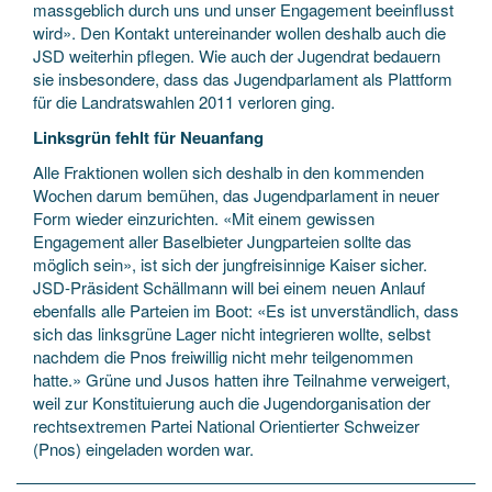
massgeblich durch uns und unser Engagement beeinflusst
wird». Den Kontakt untereinander wollen deshalb auch die
JSD weiterhin pflegen. Wie auch der Jugendrat bedauern
sie insbesondere, dass das Jugendparlament als Plattform
für die Landratswahlen 2011 verloren ging.
Linksgrün fehlt für Neuanfang
Alle Fraktionen wollen sich deshalb in den kommenden
Wochen darum bemühen, das Jugendparlament in neuer
Form wieder einzurichten. «Mit einem gewissen
Engagement aller Baselbieter Jungparteien sollte das
möglich sein», ist sich der jungfreisinnige Kaiser sicher.
JSD-Präsident Schällmann will bei einem neuen Anlauf
ebenfalls alle Parteien im Boot: «Es ist unverständlich, dass
sich das linksgrüne Lager nicht integrieren wollte, selbst
nachdem die Pnos freiwillig nicht mehr teilgenommen
hatte.» Grüne und Jusos hatten ihre Teilnahme verweigert,
weil zur Konstituierung auch die Jugendorganisation der
rechtsextremen Partei National Orientierter Schweizer
(Pnos) eingeladen worden war.