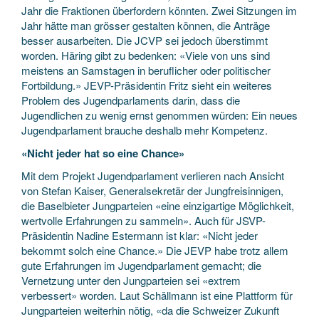
Jahr die Fraktionen überfordern könnten. Zwei Sitzungen im
Jahr hätte man grösser gestalten können, die Anträge
besser ausarbeiten. Die JCVP sei jedoch überstimmt
worden. Häring gibt zu bedenken: «Viele von uns sind
meistens an Samstagen in beruflicher oder politischer
Fortbildung.» JEVP-Präsidentin Fritz sieht ein weiteres
Problem des Jugendparlaments darin, dass die
Jugendlichen zu wenig ernst genommen würden: Ein neues
Jugendparlament brauche deshalb mehr Kompetenz.
«Nicht jeder hat so eine Chance»
Mit dem Projekt Jugendparlament verlieren nach Ansicht
von Stefan Kaiser, Generalsekretär der Jungfreisinnigen,
die Baselbieter Jungparteien «eine einzigartige Möglichkeit,
wertvolle Erfahrungen zu sammeln». Auch für JSVP-
Präsidentin Nadine Estermann ist klar: «Nicht jeder
bekommt solch eine Chance.» Die JEVP habe trotz allem
gute Erfahrungen im Jugendparlament gemacht; die
Vernetzung unter den Jungparteien sei «extrem
verbessert» worden. Laut Schällmann ist eine Plattform für
Jungparteien weiterhin nötig, «da die Schweizer Zukunft