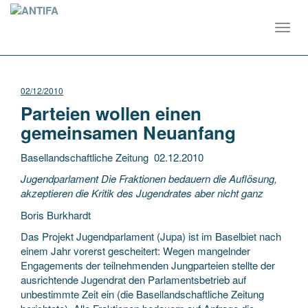
Toggl
navig
02/12/2010
Parteien wollen einen
gemeinsamen Neuanfang
Basellandschaftliche Zeitung 02.12.2010
Jugendparlament Die Fraktionen bedauern die Auflösung,
akzeptieren die Kritik des Jugendrates aber nicht ganz
Boris Burkhardt
Das Projekt Jugendparlament (Jupa) ist im Baselbiet nach
einem Jahr vorerst gescheitert: Wegen mangelnder
Engagements der teilnehmenden Jungparteien stellte der
ausrichtende Jugendrat den Parlamentsbetrieb auf
unbestimmte Zeit ein (die Basellandschaftliche Zeitung