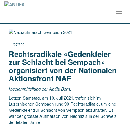
Toggl
navig
11/07/2021
Rechtsradikale «Gedenkfeier
zur Schlacht bei Sempach»
organisiert von der Nationalen
Aktionsfront NAF
Medienmitteilung der Antifa Bern.
Letzen Samstag, am 10. Juli 2021, trafen sich im
Luzernischen Sempach rund 90 Rechtsradikale, um eine
Gedenkfeier zur Schlacht von Sempach abzuhalten. Es
war der grösste Aufmarsch von Neonazis in der Schweiz
der letzten Jahre.