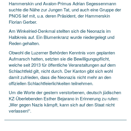
Hammerskin und Avalon-Primus Adrian Segessenmann
suchte die Nähe zur Jungen Tat, und auch eine Gruppe der
PNOS lief mit, u.a. deren Präsident, der Hammerskin
Florian Gerber.
Am Winkelried-Denkmal stellten sich die Neonazis im
Halbkreis auf. Ein Blumenkranz wurde niedergelegt und
Reden gehalten.
Obwohl die Luzerner Behörden Kenntnis vom geplanten
Aufmarsch hatten, setzten sie die Bewilligungspflicht,
welche seit 2013 für öffentliche Veranstaltungen auf dem
Schlachtfeld gilt, nicht durch. Der Kanton gibt sich wohl
damit zufrieden, dass die Neonazis nicht mehr an den
offiziellen Schlachtfeierlichkeiten teilnehmen.
Um die Worte der gestern verstorbenen, deutsch jüdischen
KZ-Überlebenden Esther Bejarano in Erinnerung zu rufen:
„Wer gegen Nazis kämpft, kann sich auf den Staat nicht
verlassen!“.