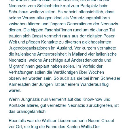
Neonazis vom Schlachtdenkmal zum Parkplatz beim
Schulhaus weiterzuleiten. Es scheint offensichtlich, dass
solche Veranstaltungen ideal als Vernetzungsplattform
zwischen älteren und jüngeren Generationen der Neonazis
dienen. Die hippen Faschist*innen rund um die Junge Tat
trauten sich jüngst vermehrt raus aus der digitalen Poser-
Welt und pflegen Kontakte zu diversen gleichgesinnten
Jugendorganisationen im Ausland. Vor kurzem verhaftete
die italienische Antiterroreinheit in Mailand vier italienische
Neonazis, welche Anschläge auf Andersdenkende und
Migrant*innen geplant haben sollen. Im Vorfeld der
Verhaftungen sollen die Verdächtigen über Wochen
observiert worden sein. So auch als sie bei ihren Schweizer
Kameraden der Jungen Tat auf einem Wanderausflug
waren.
Wenn Jungnazis nun vermehrt auf das Know-how und
Kontakte älterer, gut vernetzter Neonazis zurückgreifen, ist
das brandgefährlich.
Ebenfalls war die Walliser Liedermacherin Naomi Croset
vor Ort, sie trug die Fahne des Kanton Wallis.Der