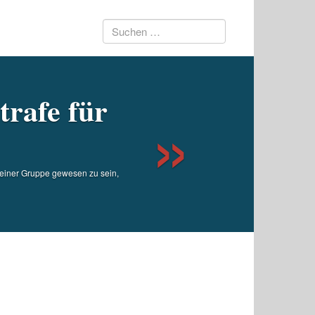
Suchen
Next
nach:
trafe für
d einer Gruppe gewesen zu sein,