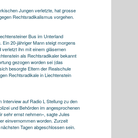
ürkischen Jungen verletzte, hat grosse
gegen Rechtsradikalismus vorgehen.
Liechtensteiner Bus im Unterland
 Ein 20-jähriger Mann steigt morgens
 verletzt ihn mit einem gläsernen
htenstein als Rechtsradikaler bekannt
wortung gezogen worden sei (das
sich besorgte Eltern der Realschule
gen Rechtsradikale in Liechtenstein
m Interview auf Radio L Stellung zu den
 Polizei und Behörden im angesprochenen
wir sehr ernst nehmen», sagte Jules
fer einvernommen worden. Zurzeit
en nächsten Tagen abgeschlossen sein.