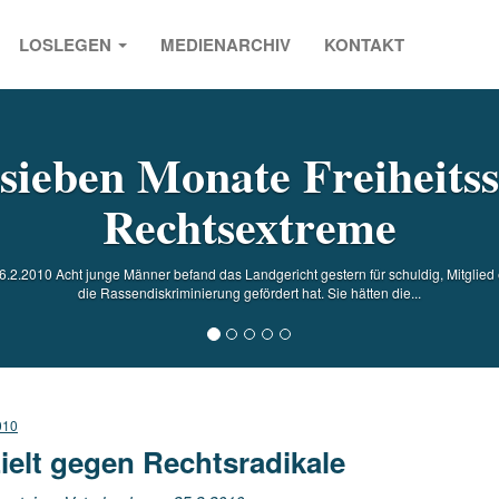
LOSLEGEN
MEDIENARCHIV
KONTAKT
s
 sieben Monate Freiheitss
Rechtsextreme
6.2.2010 Acht junge Männer befand das Landgericht gestern für schuldig, Mitglie
die Rassendiskriminierung gefördert hat. Sie hätten die...
010
ielt gegen Rechtsradikale