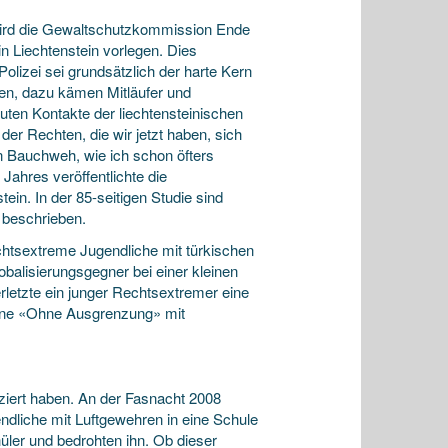
ird die Gewaltschutzkommission Ende
Liechtenstein vorlegen. Dies
olizei sei grundsätzlich der harte Kern
nen, dazu kämen Mitläufer und
uten Kontakte der liechtensteinischen
er Rechten, die wir jetzt haben, sich
en Bauchweh, wie ich schon öfters
Jahres veröffentlichte die
n. In der 85-seitigen Studie sind
e beschrieben.
chtsextreme Jugendliche mit türkischen
obalisierungsgegner bei einer kleinen
letzte ein junger Rechtsextremer eine
agne «Ohne Ausgrenzung» mit
oziert haben. An der Fasnacht 2008
ndliche mit Luftgewehren in eine Schule
üler und bedrohten ihn. Ob dieser