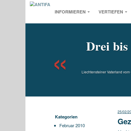
INFORMIEREN
VERTIEFEN
Previou
Drei bis
Liechtensteiner Vaterland vom 
25/02/2
Kategorien
Gez
Februar 2010