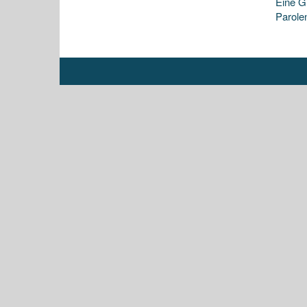
Eine G
Parole