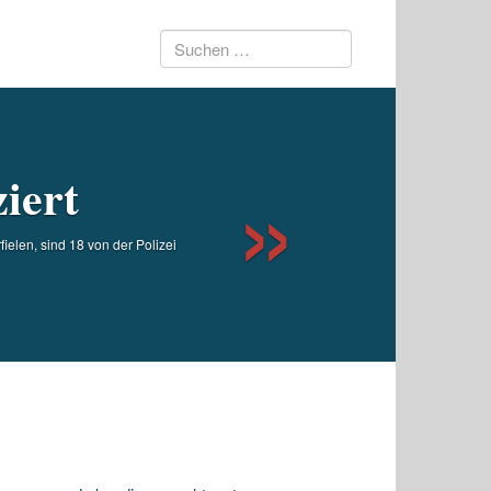
Suchen
Next
nach:
ziert
elen, sind 18 von der Polizei