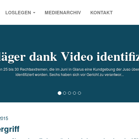
LOSLEGEN
MEDIENARCHIV
KONTAKT
s
äger dank Video identifi
5 bis 30 Rechtsextremen, die im Juni in Glarus eine Kundgebung der Juso überfi
identifiziert worden. Sechs haben sich vor Gericht zu verantwor...
2015
rgriff