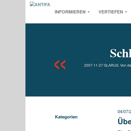
INFORMIEREN
VERTIEFEN
Previou
Schl
2007-11-27 GLARUS. Von den 2
04/07/
Kategorien
Übe