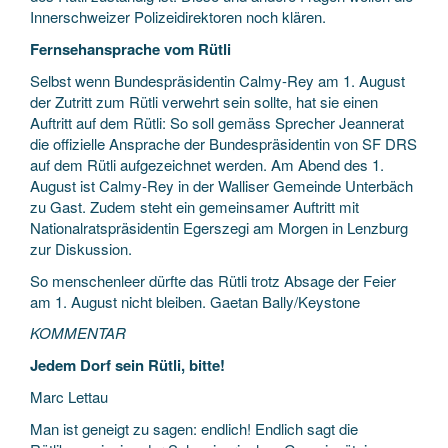
Innerschweizer Polizeidirektoren noch klären.
Fernsehansprache vom Rütli
Selbst wenn Bundespräsidentin Calmy-Rey am 1. August
der Zutritt zum Rütli verwehrt sein sollte, hat sie einen
Auftritt auf dem Rütli: So soll gemäss Sprecher Jeannerat
die offizielle Ansprache der Bundespräsidentin von SF DRS
auf dem Rütli aufgezeichnet werden. Am Abend des 1.
August ist Calmy-Rey in der Walliser Gemeinde Unterbäch
zu Gast. Zudem steht ein gemeinsamer Auftritt mit
Nationalratspräsidentin Egerszegi am Morgen in Lenzburg
zur Diskussion.
So menschenleer dürfte das Rütli trotz Absage der Feier
am 1. August nicht bleiben. Gaetan Bally/Keystone
KOMMENTAR
Jedem Dorf sein Rütli, bitte!
Marc Lettau
Man ist geneigt zu sagen: endlich! Endlich sagt die