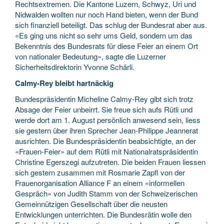
Rechtsextremen. Die Kantone Luzern, Schwyz, Uri und
Nidwalden wollten nur noch Hand bieten, wenn der Bund
sich finanziell beteiligt. Das schlug der Bundesrat aber aus.
«Es ging uns nicht so sehr ums Geld, sondern um das
Bekenntnis des Bundesrats für diese Feier an einem Ort
von nationaler Bedeutung», sagte die Luzerner
Sicherheitsdirektorin Yvonne Schärli.
Calmy-Rey bleibt hartnäckig
Bundespräsidentin Micheline Calmy-Rey gibt sich trotz
Absage der Feier unbeirrt. Sie freue sich aufs Rütli und
werde dort am 1. August persönlich anwesend sein, liess
sie gestern über ihren Sprecher Jean-Philippe Jeannerat
ausrichten. Die Bundespräsidentin beabsichtigte, an der
«Frauen-Feier» auf dem Rütli mit Nationalratspräsidentin
Christine Egerszegi aufzutreten. Die beiden Frauen liessen
sich gestern zusammen mit Rosmarie Zapfl von der
Frauenorganisation Alliance F an einem «informellen
Gespräch» von Judith Stamm von der Schweizerischen
Gemeinnützigen Gesellschaft über die neusten
Entwicklungen unterrichten. Die Bundesrätin wolle den