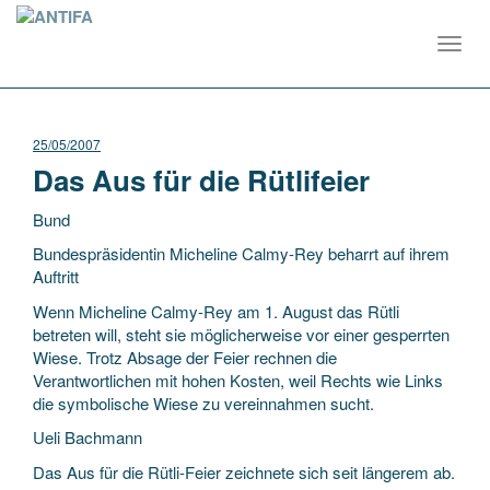
Toggl
navig
25/05/2007
Das Aus für die Rütlifeier
Bund
Bundespräsidentin Micheline Calmy-Rey beharrt auf ihrem
Auftritt
Wenn Micheline Calmy-Rey am 1. August das Rütli
betreten will, steht sie möglicherweise vor einer gesperrten
Wiese. Trotz Absage der Feier rechnen die
Verantwortlichen mit hohen Kosten,
weil Rechts wie Links
die symbolische Wiese zu vereinnahmen sucht.
Ueli Bachmann
Das Aus für die Rütli-Feier zeichnete sich seit längerem ab.