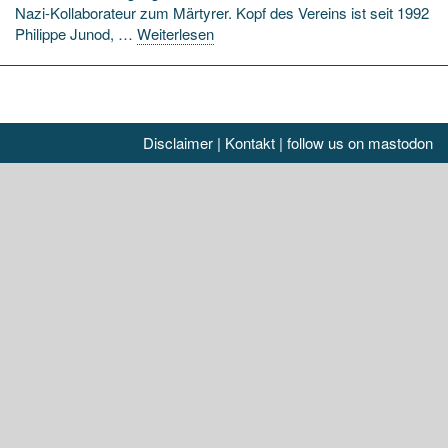
Nazi-Kollaborateur zum Märtyrer. Kopf des Vereins ist seit 1992
Philippe Junod, …
Weiterlesen
Disclaimer
|
Kontakt
|
follow us on mastodon