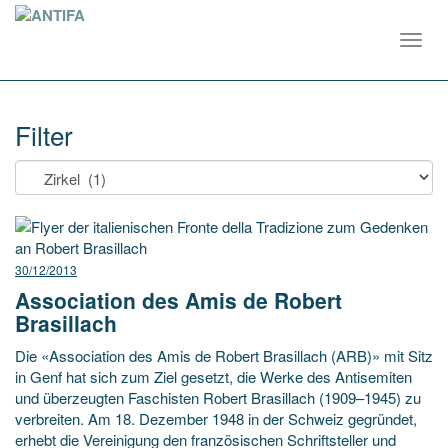
Toggl
navig
Filter
30/12/2013
Association des Amis de Robert
Brasillach
Die «Association des Amis de Robert Brasillach (ARB)» mit Sitz
in Genf hat sich zum Ziel gesetzt, die Werke des Antisemiten
und überzeugten Faschisten Robert Brasillach (1909–1945) zu
verbreiten. Am 18. Dezember 1948 in der Schweiz gegründet,
erhebt die Vereinigung den französischen Schriftsteller und