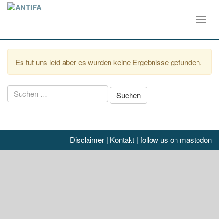
Toggl
navig
Es tut uns leid aber es wurden keine Ergebnisse gefunden.
Suchen
nach:
Disclaimer
|
Kontakt
|
follow us on mastodon