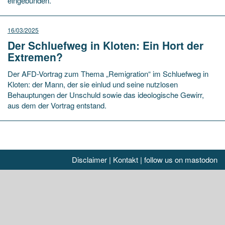
eingebunden.
16/03/2025
Der Schluefweg in Kloten: Ein Hort der
Extremen?
Der AFD-Vortrag zum Thema „Remigration“ im Schluefweg in
Kloten: der Mann, der sie einlud und seine nutzlosen
Behauptungen der Unschuld sowie das ideologische Gewirr,
aus dem der Vortrag entstand.
Disclaimer
|
Kontakt
|
follow us on mastodon