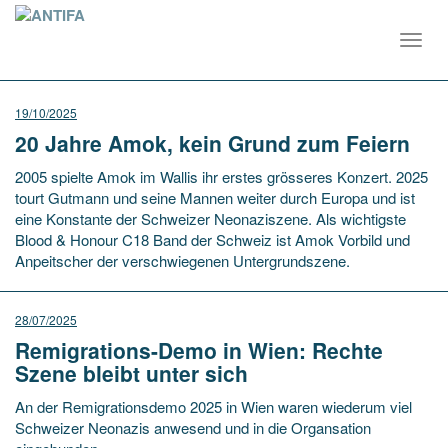
Toggl
navig
19/10/2025
20 Jahre Amok, kein Grund zum Feiern
2005 spielte Amok im Wallis ihr erstes grösseres Konzert. 2025
tourt Gutmann und seine Mannen weiter durch Europa und ist
eine Konstante der Schweizer Neonaziszene. Als wichtigste
Blood & Honour C18 Band der Schweiz ist Amok Vorbild und
Anpeitscher der verschwiegenen Untergrundszene.
28/07/2025
Remigrations-Demo in Wien: Rechte
Szene bleibt unter sich
An der Remigrationsdemo 2025 in Wien waren wiederum viel
Schweizer Neonazis anwesend und in die Organsation