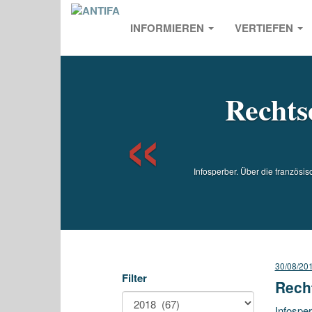
INFORMIEREN
VERTIEFEN
Previou
Rechts
Infosperber. Über die französi
30/08/20
Filter
Recht
Infosper