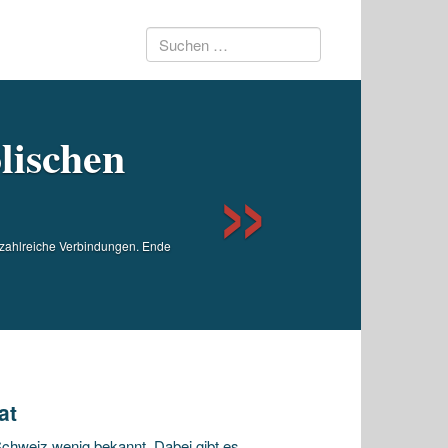
Suchen
Next
nach:
lischen
s zahlreiche Verbindungen. Ende
at
 Schweiz wenig bekannt. Dabei gibt es