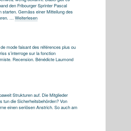
band den Fribourger Sprinter Pascal
in starten. Gemäss einer Mitteilung des
ahren. …
Weiterlesen
s de mode faisant des références plus ou
iss s’interroge sur la fonction
rémiste. Recension. Bénédicte Laumond
weit Strukturen auf. Die Mitglieder
s tun die Sicherheitsbehörden? Von
erne einen seriösen Anstrich. So auch am