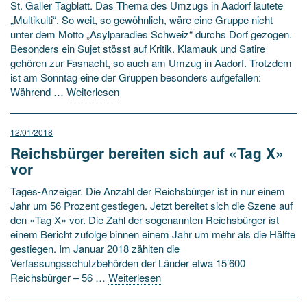
St. Galler Tagblatt. Das Thema des Umzugs in Aadorf lautete
„Multikulti“. So weit, so gewöhnlich, wäre eine Gruppe nicht
unter dem Motto „Asylparadies Schweiz“ durchs Dorf gezogen.
Besonders ein Sujet stösst auf Kritik. Klamauk und Satire
gehören zur Fasnacht, so auch am Umzug in Aadorf. Trotzdem
ist am Sonntag eine der Gruppen besonders aufgefallen:
Während …
Weiterlesen
12/01/2018
Reichsbürger bereiten sich auf «Tag X»
vor
Tages-Anzeiger. Die Anzahl der Reichsbürger ist in nur einem
Jahr um 56 Prozent gestiegen. Jetzt bereitet sich die Szene auf
den «Tag X» vor. Die Zahl der sogenannten Reichsbürger ist
einem Bericht zufolge binnen einem Jahr um mehr als die Hälfte
gestiegen. Im Januar 2018 zählten die
Verfassungsschutzbehörden der Länder etwa 15’600
Reichsbürger – 56 …
Weiterlesen