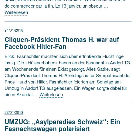
de commencer par la fin. Le 13 janvier, un obscur …
Weiterlesen
24/01/2018
Cliquen-Präsident Thomas H. war auf
Facebook Hitler-Fan
Blick. Fasnächtler machten sich über ertrinkende Flüchtlinge
lustig. Die «Hülsnerbuben» haben an der Fasnacht in Aadorf TG
am Wochenende für einen Eklat gesorgt. Alles Satire, sagt
Cliquen-Präsident Thomas H. Allerdings ist er Sympathisant der
Pnos – und von Hitler. Fasnächtler feierten am Sonntag am
Umzug in Aadorf TG ausgelassen. Ein Wagen sorgte dabei für
einen Skandal …
Weiterlesen
23/01/2018
UMZUG: „Asylparadies Schweiz“: Ein
Fasnachtswagen polarisiert