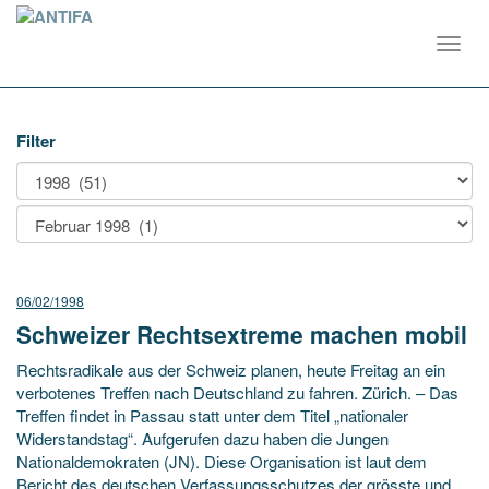
Toggl
navig
Filter
06/02/1998
Schweizer Rechtsextreme machen mobil
Rechtsradikale aus der Schweiz planen, heute Freitag an ein
verbotenes Treffen nach Deutschland zu fahren. Zürich. – Das
Treffen findet in Passau statt unter dem Titel „nationaler
Widerstandstag“. Aufgerufen dazu haben die Jungen
Nationaldemokraten (JN). Diese Organisation ist laut dem
Bericht des deutschen Verfassungsschutzes der grösste und