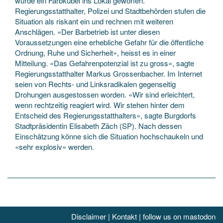
wurde ein Farbkübel ins Lokal geworfen.
Regierungsstatthalter, Polizei und Stadtbehörden stufen die
Situation als riskant ein und rechnen mit weiteren
Anschlägen. «Der Barbetrieb ist unter diesen
Voraussetzungen eine erhebliche Gefahr für die öffentliche
Ordnung, Ruhe und Sicherheit», heisst es in einer
Mitteilung. «Das Gefahrenpotenzial ist zu gross», sagte
Regierungsstatthalter Markus Grossenbacher. Im Internet
seien von Rechts- und Linksradikalen gegenseitig
Drohungen ausgestossen worden. «Wir sind erleichtert,
wenn rechtzeitig reagiert wird. Wir stehen hinter dem
Entscheid des Regierungsstatthalters», sagte Burgdorfs
Stadtpräsidentin Elisabeth Zäch (SP). Nach dessen
Einschätzung könne sich die Situation hochschaukeln und
«sehr explosiv» werden.
Disclaimer
|
Kontakt
|
follow us on mastodon