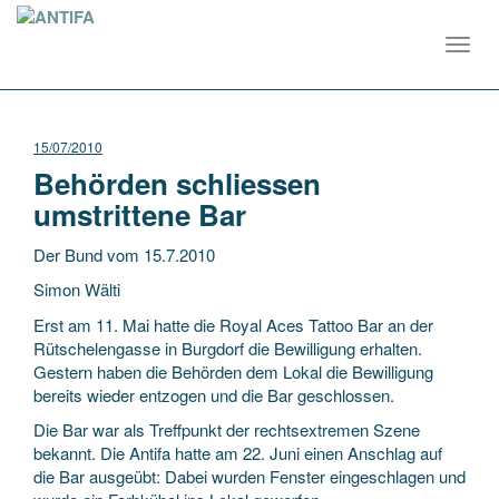
Toggl
navig
15/07/2010
Behörden schliessen
umstrittene Bar
Der Bund vom 15.7.2010
Simon Wälti
Erst am 11. Mai hatte die Royal Aces Tattoo Bar an der
Rütschelengasse in Burgdorf die Bewilligung erhalten.
Gestern haben die Behörden dem Lokal die Bewilligung
bereits wieder entzogen und die Bar geschlossen.
Die Bar war als Treffpunkt der rechtsextremen Szene
bekannt. Die Antifa hatte am 22. Juni einen Anschlag auf
die Bar ausgeübt: Dabei wurden Fenster eingeschlagen und